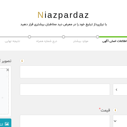
Niazpardaz
با نیازپرداز تبلیغ خود را در معرض دید مخاطبان بیشتری قرار دهید
اطلاعات اصلی آگهی
موارد بیشتر
درج شماره همراه
نتیجه نهایی
تصویر آ
×
قیمت
انت