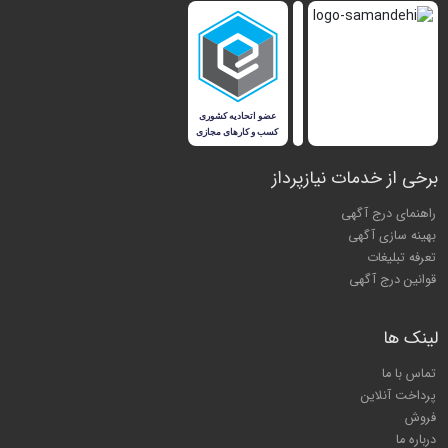
برخی از خدمات نیازپرداز
راهنمای درج آگهی
بهینه سازی آگهی
تعرفه تبلیغات
قوانین درج آگهی
لینک ها
تماس با ما
پرداخت آنلاین
فروش
درباره ما