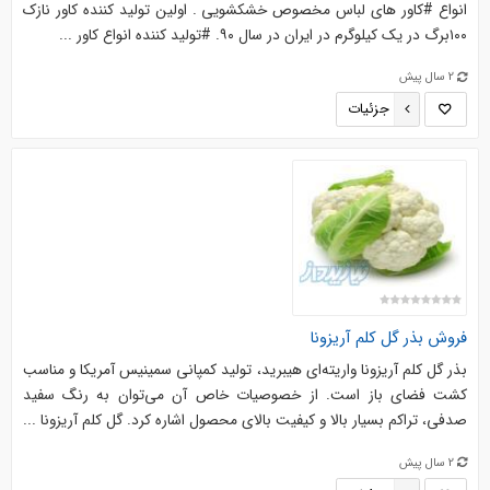
انواع #کاور های لباس مخصوص خشکشویی . اولین تولید کننده کاور نازک
۱۰۰برگ در یک کیلوگرم در ایران در سال ۹۰. #تولید کننده انواع کاور ...
2 سال پیش
جزئیات
فروش بذر گل کلم آریزونا
بذر گل کلم آریزونا واریته‌ای هیبرید، تولید کمپانی سمینیس آمریکا و مناسب
کشت فضای باز است. از خصوصیات خاص آن می‌توان به رنگ سفید
صدفی، تراکم بسیار بالا و کیفیت بالای محصول اشاره کرد. گل کلم آریزونا ...
2 سال پیش