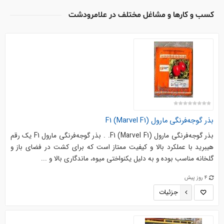
کسب و کارها و مشاغل مختلف در علامرودشت
بذر گوجه‌فرنگی مارول F1 (Marvel F1)
بذر گوجه‌فرنگی مارول F1 (Marvel F1). . بذر گوجه‌فرنگی مارول F1 یک رقم
هیبرید با عملکرد بالا و کیفیت ممتاز است که برای کشت در فضای باز و
گلخانه مناسب بوده و به دلیل یکنواختی میوه، ماندگاری بالا و ...
4 روز پیش
جزئیات