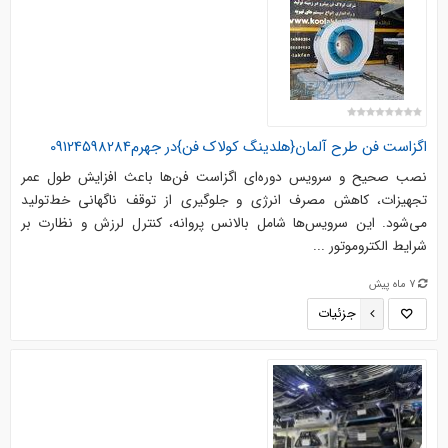
اگزاست فن طرح آلمان{هلدینگ کولاک فن}در جهرم09124598284
نصب صحیح و سرویس دوره‌ای اگزاست فن‌ها باعث افزایش طول عمر
تجهیزات، کاهش مصرف انرژی و جلوگیری از توقف ناگهانی خط‌تولید
می‌شود. این سرویس‌ها شامل بالانس پروانه، کنترل لرزش و نظارت بر
شرایط الکتروموتور ...
7 ماه پیش
جزئیات