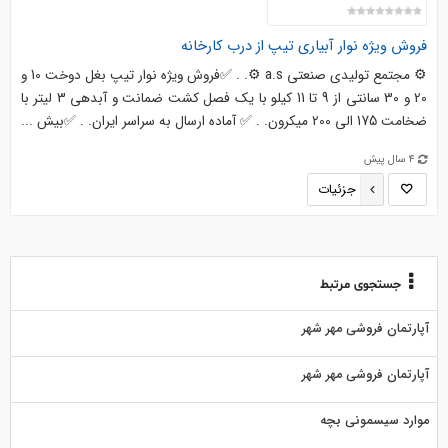
فروش ویژه نوار آبیاری تیپ از درب کارخانه
⚙️ مجتمع تولیدی صنعتی a.s ⚙️. . ✅فروش ویژه نوار تیپ بغل دوخت 10 و
20 و 30 سانتی از 9 تا 11 کیلو با یک فصل کشت ضمانت و آبدهی 3 لیتر با
ضخامت 175 الی 200 میکرون. . ✅ آماده ارسال به سراسر ایران. . ✅بیش ...
4 سال پیش
جزئیات
جستجوی مرتبط
آپارتمان فروشی مهر شهر
آپارتمان فروشی مهر شهر
موارد سیسمونی بچه