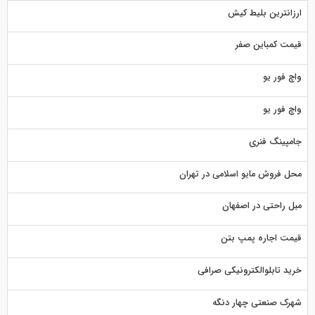
ارزانترین بلیط کیش
قیمت کمباین صفر
واچ فور یو
واچ فور یو
جامپینگ فنری
محل فروش مایو اسلامی در تهران
مبل راحتی در اصفهان
قیمت اجاره پمپ بتن
خرید تابلوالکترونیکی صرافی
شهرک صنعتی چهار دنگه