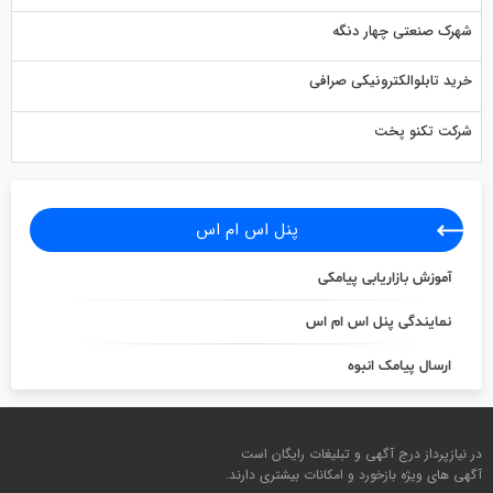
شهرک صنعتی چهار دنگه
خرید تابلوالکترونیکی صرافی
شرکت تکنو پخت
پنل اس ام اس
آموزش بازاریابی پیامکی
نمایندگی پنل اس ام اس
ارسال پیامک انبوه
در نیازپرداز درج آگهی و تبلیغات رایگان است
آگهی های ویژه بازخورد و امکانات بیشتری دارند.