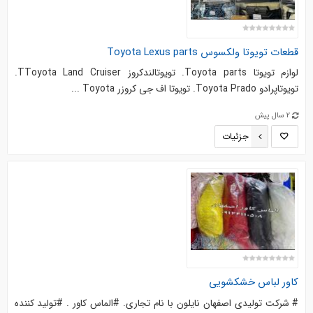
قطعات تویوتا ولکسوس Toyota Lexus parts
لوازم تویوتا Toyota parts. تویوتالندکروز TToyota Land Cruiser.
تویوتاپرادو Toyota Prado. تویوتا اف جی کروزر Toyota ...
2 سال پیش
جزئیات
کاور لباس خشکشویی
# شرکت تولیدی اصفهان نایلون با نام تجاری. #الماس کاور . #تولید کننده