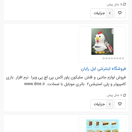
5 سال پیش
جزئیات
فروشگاه اینترنتی ایل رایان
فروش لوازم جانبی و فلش سلیکون پاور.اکس پی.اچ پی.ویرا. نرم افزار. بازی
کامپیوتر و پلی استیشن2. باتری موبایل با ضمانت. www.ilme.ir
8 سال پیش
جزئیات