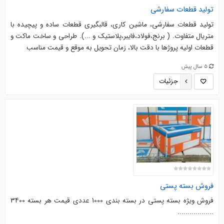
تولید قطعات سفارشی
تولید قطعات سفارشی، ماشین کاری، قالبگیری قطعات ساده و پیچیده با
متریال متفاوت. ( برنج،فولاد،فایبر،پلاستیک و ...). طراحی و ساخت ماکت و
قطعات اولیه پروژها با دقت بالا، زمان تحویل به موقع و قیمت مناسب
5 سال پیش
جزئیات
فروش بسته پستی
فروش ویژه بسته پستی در بسته بندی 1000 عددی قیمت هر بسته 3400
..................