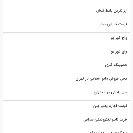
ارزانترین بلیط کیش
قیمت کمباین صفر
واچ فور یو
واچ فور یو
جامپینگ فنری
محل فروش مایو اسلامی در تهران
مبل راحتی در اصفهان
قیمت اجاره پمپ بتن
خرید تابلوالکترونیکی صرافی