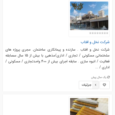
شرکت نخل و افتاب
شرکت نخل و افتاب . سازنده و پیمانکاری ساختمان. مجری پروژه های
سلختمانی مسکونی / تجاری / اداری/مذهبی با بیش از 15 سال سصابقه
فعالیت / انبوه سازی . سابقه اجرای بیش از 400 واحدتجاری / مسکونی /
اداری / ...
یک سال پیش
جزئیات