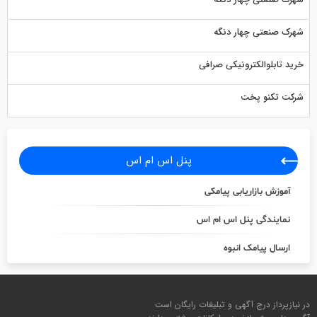
شهرک صنعتی چهار دنگه
شهرک صنعتی چهار دنگه
خرید تابلوالکترونیکی صرافی
شرکت تکنو پخت
پنل اس ام اس
آموزش بازاریابی پیامکی
نمایندگی پنل اس ام اس
ارسال پیامک انبوه
در نیازپرداز درج آگهی و تبلیغات رایگان است