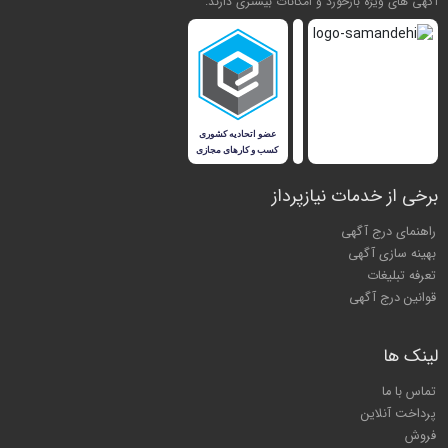
آگهی های ویژه بازخورد و امکانات بیشتری دارند.
برخی از خدمات نیازپرداز
راهنمای درج آگهی
بهینه سازی آگهی
تعرفه تبلیغات
قوانین درج آگهی
لینک ها
تماس با ما
پرداخت آنلاین
فروش