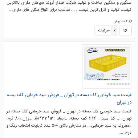
سنگین و سنگین ساخت و تولید شرکت فیدار آروند سپاهان دارای بالاترین
کیفیت تولید و نازل ترین قیمت . . . مناسب برای انواع مکان های دارای ...
4 ماه پیش
جزئیات
قیمت سبد خرمایی کف بسته در تهران _ فروش سبد خرمایی کف بسته
در تهران
قیمت سبد خرمایی کف بسته در تهران _ فروش سبد خرمایی کف بسته در
تهران. _ کد سبد : 1144 کف بسته. _ابعاد :13*33*52. _وزن:800 گرم.
_معروف به سبد خرمایی. _در سفارش بالای 500 عدد قابلیت انتخاب رنگ و
درج ...