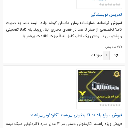
تدریس نویسندگی
آموزش فیلمنامه ،نمایشنامه،رمان داستان کوتاه ،بلند ،نبمه بلند به صورت
کاملا تخصصی از صفر تا صد در فضای مجازی ایتا ،روبیکا،بله کاملا تضمینی
و پشتیبانی تا نوشتن یک کتاب کامل لطفاً جهت اطلاعات بیشتر با ...
3 ماه پیش
جزئیات
فروش انواع راهبند آکاردئونی _راهبند آکاردئونی_راهبند
فروش ویژه راهبند آکاردئونی دستی در 3 مدل سازه آکاردئونی سبک نیمه