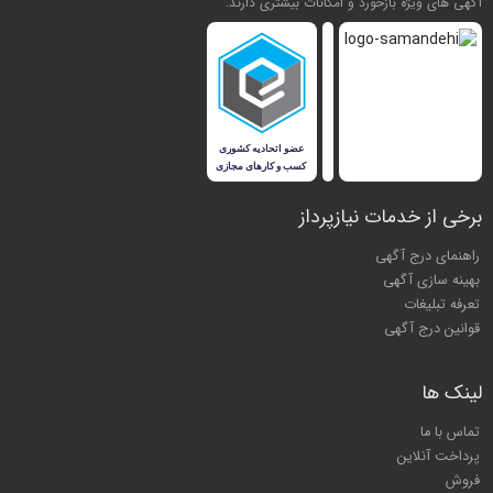
آگهی های ویژه بازخورد و امکانات بیشتری دارند.
برخی از خدمات نیازپرداز
راهنمای درج آگهی
بهینه سازی آگهی
تعرفه تبلیغات
قوانین درج آگهی
لینک ها
تماس با ما
پرداخت آنلاین
فروش