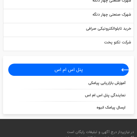
شهرک صنعتی چهار دنگه
شهرک صنعتی چهار دنگه
خرید تابلوالکترونیکی صرافی
شرکت تکنو پخت
پنل اس ام اس
آموزش بازاریابی پیامکی
نمایندگی پنل اس ام اس
ارسال پیامک انبوه
در نیازپرداز درج آگهی و تبلیغات رایگان است