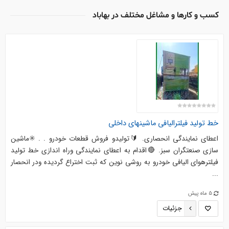
کسب و کارها و مشاغل مختلف در بهاباد
خط تولید فیلترالیافی ماشینهای داخلی
اعطای نمایندگی انحصاری. 🔰تولیدو فروش قطعات خودرو . . ✳️ماشین
سازی صنعتگران سبز. 🔴اقدام به اعطای نمایندگی وراه اندازی خط تولید
فیلترهوای الیافی خودرو به روشی نوین که ثبت اختراع گردیده ودر انحصار
...
5 ماه پیش
جزئیات