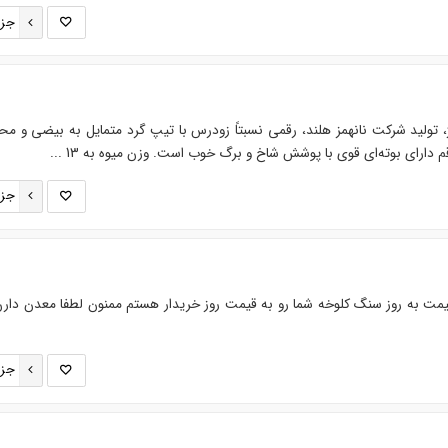
جزئ
 تولید شرکت نانهمز هلند، رقمی نسبتاً زودرس با تیپ گرد متمایل به بیضی و م
قم دارای بوته‌ای قوی با پوشش شاخ و برگ خوب است. وزن میوه به 13 ...
جزئ
دار سنگ کرومیت عیار ۴۲ قیمت به روز سنگ کلوخه شما رو به قیمت روز خریدار هستم ممنون لطفا معدن دا
جزئ