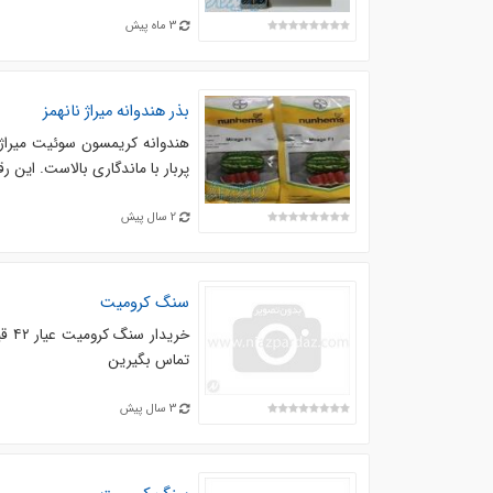
3 ماه پیش
بذر هندوانه میراژ نانهمز
هندوانه کریمسون سوئیت میراژ،
پربار با ماندگاری بالاست. این ر
2 سال پیش
سنگ کرومیت
خری
تماس بگیرین
3 سال پیش