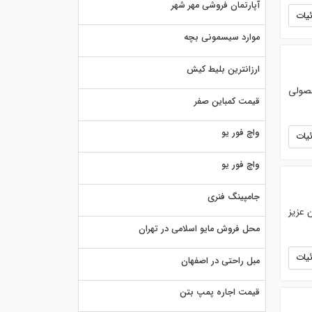
آپارتمان فروشی مهر شهر
یات
موارد سیسمونی بچه
ارزانترین بلیط کیش
حصولی
قیمت کمباین صفر
واچ فور یو
یات
واچ فور یو
جامپینگ فنری
رن عزیز
محل فروش مایو اسلامی در تهران
یات
مبل راحتی در اصفهان
قیمت اجاره پمپ بتن