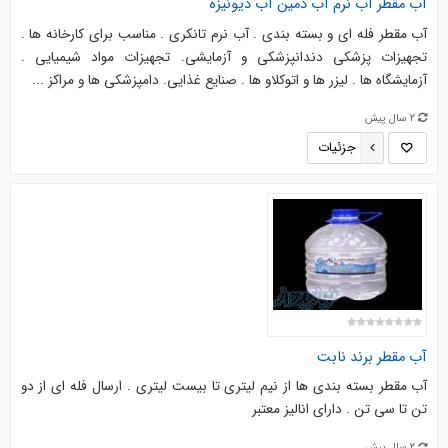
آب مقطر آب نرم آب دمین آب دیونیزه
آب مقطر فله ای و بسته بندی . آب نرم تانکری . مناسب برای کارخانه ها .
تجهیزات پزشکی دندانپزشکی و آزمایشی. تجهیزات مواد شیمیایی .
آزمایشگاه ها . لیزر ها و اتوکلاو ها . صنایع غذایی. دامپزشکی ها و مراکز ...
2 سال پیش
جزئیات
آب مقطر برند نابت
آب مقطر بسته بندی ها از نیم لیتری تا بیست لیتری . ارسال فله ای از دو
تن تا سی تن . دارای انالیز معتبر
2 سال پیش