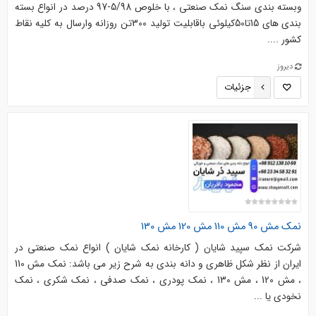
وبسته بندی سنگ نمک صنعتی ، با خلوص 5/98-97 درصد در انواع بسته
بندی های 15تا50کیلوئی باقابلیت تولید 300تن روزانه وارسال به کلیه نقاط
کشور ....
دیروز
جزئیات
نمک مش 90 مش 110 مش 120 مش 130
شرکت نمک سپید شایان ( کارخانه نمک شایان ) انواع نمک صنعتی در
ایران از نظر شکل ظاهری و دانه بندی به شرح زیر می باشد: نمک مش 110
، مش 120 ، مش 130 ، نمک پودری ، نمک صدفی ، نمک شکری ، نمک
نخودی یا ...