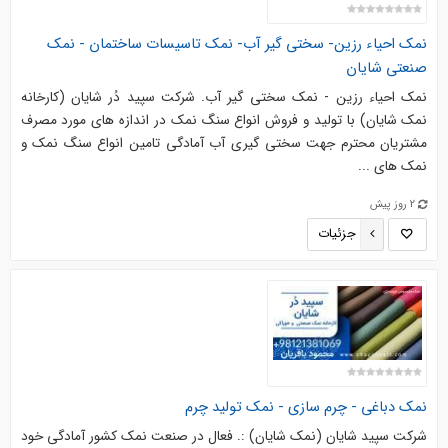
نمک احیاء رزین- سختی گیر آب- نمک تاسیسات ساختمان - نمک
صنعتی شایان
نمک احیاء رزین - نمک سختی گیر آب. شرکت سپید دُر شایان (کارخانه
نمک شایان) با تولید و فروش انواع سنگ نمک در اندازه های مورد مصرف
مشتریان محترم جهت سختی گیری آب آمادگی تامین انواع سنگ نمک و
نمک های ...
2 روز پیش
جزئیات
نمک دباغی - چرم سازی - نمک تولید چرم
شرکت سپید شایان (نمک شایان) :. فعال در صنعت نمک کشور آمادگی خود