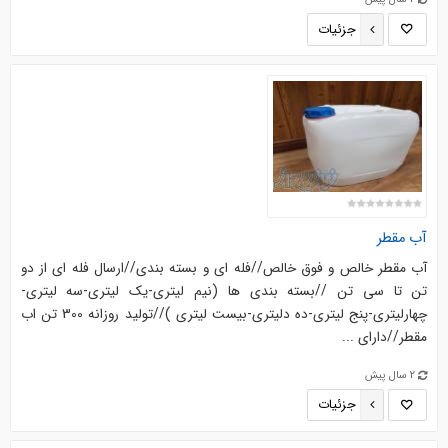
جزئیات
آب مقطر
آب مقطر خالص و فوق خالص//فله ای و بسته بندی//ارسال فله ای از دو
تن تا سی تن //بسته بندی ها (نیم لیتری-یک لیتری-سه لیتری-
چهارلیتری-پنج لیتری-ده دلیتری-بیست لیتری )//تولید روزانه 300 تن اب
مقطر//دارای ...
2 سال پیش
جزئیات