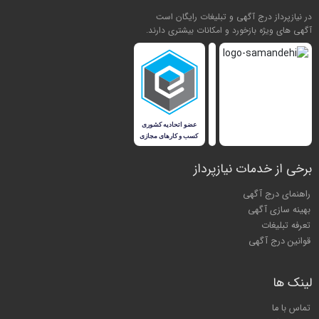
در نیازپرداز درج آگهی و تبلیغات رایگان است
آگهی های ویژه بازخورد و امکانات بیشتری دارند.
برخی از خدمات نیازپرداز
راهنمای درج آگهی
بهینه سازی آگهی
تعرفه تبلیغات
قوانین درج آگهی
لینک ها
تماس با ما