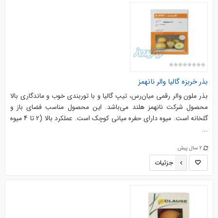
بذر خربزه گالیا والر نانهمز
بذر ملون والر رقمی میان‌رس، تیپ گالیا و با توربندی خوب و ماندگاری بالا
محصول شرکت نانهمز هلند می‌باشد. این محصول مناسب فضای باز و
گلخانه است. میوه دارای حفره میانی کوچک است. عملکرد بالا (2 تا 4 میوه
...
2 سال پیش
جزئیات