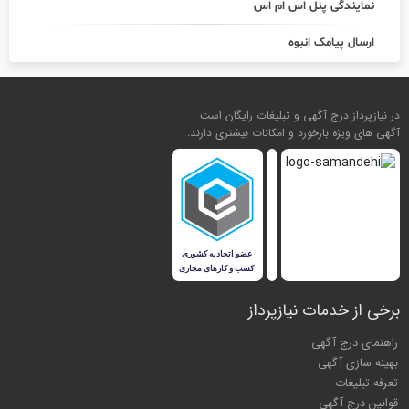
نمایندگی پنل اس ام اس
ارسال پیامک انبوه
در نیازپرداز درج آگهی و تبلیغات رایگان است
آگهی های ویژه بازخورد و امکانات بیشتری دارند.
برخی از خدمات نیازپرداز
راهنمای درج آگهی
بهینه سازی آگهی
تعرفه تبلیغات
قوانین درج آگهی