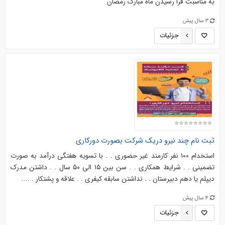
به مناسبت فرا رسیدن ماه مبارک رمضان
3 سال پیش
جزئیات
ثبت نام چند نیرو دریک شرکت بصورت دورکاری
استخدام ۱۰۰ نفر کارمند غیر حضوری . . با تسویه هفتگی درآمد به صورت
تضمینی . . شرایط همکاری . . سن بین ۱۵ الی ۵۰ سال . . داشتن مدرک
دیپلم یا دهم دبیرستان . . نداشتن سابقه کیفری . . علاقه و پشتکار . ....
4 سال پیش
جزئیات