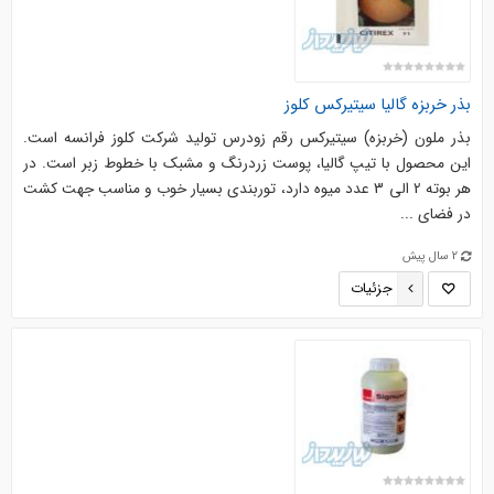
بذر خربزه گالیا سیتیرکس کلوز
بذر ملون (خربزه) سیتیرکس رقم زودرس تولید شرکت کلوز فرانسه است.
این محصول با تیپ گالیا، پوست زردرنگ و مشبک با خطوط زبر است. در
هر بوته 2 الی 3 عدد میوه دارد، توربندی بسیار خوب و مناسب جهت کشت
در فضای ...
2 سال پیش
جزئیات