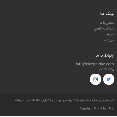
لینک ها
تماس با ما
پرداخت آنلاین
فروش
درباره ما
ارتباط با ما
info@niazpardaz.com
021 41238
کليه حقوق اين سايت متعلق به شرکت
مهندسی نرم افزار و تکنولوژی اطلاعات هیرا
می باشد.
Copyright © 2026 by
Hira