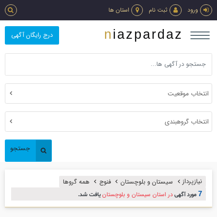
ورود
ثبت نام
استان ها
niazpardaz
درج رایگان آگهی
انتخاب موقعیت
انتخاب گروهبندی
جستجو
نیازپرداز
سیستان و بلوچستان
فنوج
همه گروها
7
در استان سیستان و بلوچستان
مورد آگهی
یافت شد.