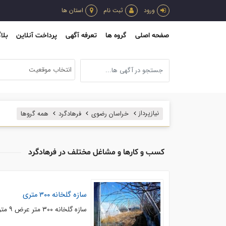
ورود
ثبت نام
استان ها
صفحه اصلی
گروه ها
تعرفه آگهی
پرداخت آنلاین
بلا
انتخاب موقعیت
نیازپرداز
خراسان رضوی
فرهادگرد
همه گروها
کسب و کارها و مشاغل مختلف در فرهادگرد
سازه گلخانه ۳۰۰ متری
سازه گلخانه ۳۰۰ متر عرض ۹ متر و ارتفاع ۴ متر گلوانیزه گرم آمل واقع در فرهادگرد آمل