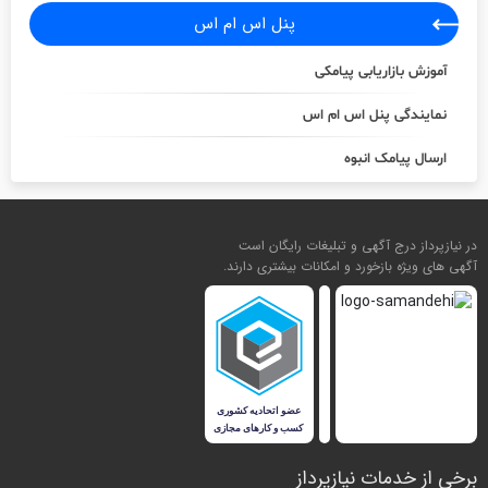
پنل اس ام اس
آموزش بازاریابی پیامکی
نمایندگی پنل اس ام اس
ارسال پیامک انبوه
در نیازپرداز درج آگهی و تبلیغات رایگان است
آگهی های ویژه بازخورد و امکانات بیشتری دارند.
برخی از خدمات نیازپرداز