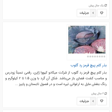
یک سال پیش
جزئیات
بذر کلم پیچ قرمز رد گلوب
بذر کلم پیچ قرمز رد گلوب از شرکت میکادو کیووا ژاپن، رقمی نسبتاً زودرس
و مناسب کشت فضای باز می‌باشد. شکل آن گرد با وزن 1.5 تا 2 کیلوگرم و
رنگ بنفش مایل به ارغوانی تیره است و در فصول تابستان و پاییز ...
2 سال پیش
جزئیات