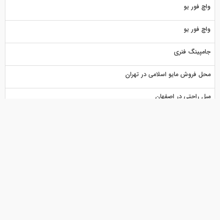
واچ فور یو
واچ فور یو
جامپینگ فنری
محل فروش مایو اسلامی در تهران
مبل راحتی در اصفهان
قیمت اجاره پمپ بتن
خرید تابلوالکترونیکی صرافی
شهرک صنعتی چهار دنگه
شهرک صنعتی چهار دنگه
خرید تابلوالکترونیکی صرافی