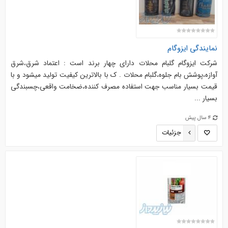
نمایندگی ایزوگام
شرکت ایزوگام گلبام محلات دارای چهار برند است : اعتماد شرق،شرق
آوازه،پوشش بام جلوه،گلبام محلات . ک با بالاترین کیفیت تولید میشود و با
قیمت بسیار مناسب جهت استفاده مصرف کننده،ضخامت واقعی،چسبندگی
بسیار ...
4 سال پیش
جزئیات