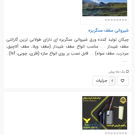
شیروانی سقف سنگریزه
چیکان تولید کننده ورق شیروانی سنگریزه ای دارای طولانی ترین گارانتی
سقف شیبدار . . مناسب انواع سقف شیبدار (سقف ویلا، سقف آلاچیق،
سردرب، سقف سوله) . . قابل نصب بر روی انواع سازه (فلزی، چوبی، lsf) .
. ...
یک ماه پیش
جزئیات