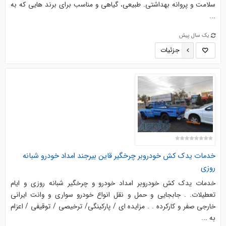
سلامت و پروانه بهداشتی. طبیعی، گیاهی و مناسب برای برند هایی که به
...
یک سال پیش
جزئیات
خدمات یدک کش خودروبر چرخگیر قاین بیرجند امداد خودرو شبانه
روزی
خدمات یدک کش خودروبر امداد خودرو و چرخگیر شبانه روزی و ایام
تعطیلات. . جابجایی و حمل و نقل انواع خودرو سواری و وانت ایرانی
خارجی صفر و کارکرده . . مزایده ای / پارکینگی/ ترخیصی / توقیفی / اعزام
به ...