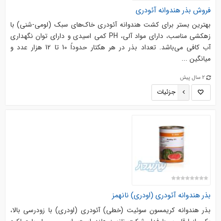
فروش بذر هندوانه آئودری
بهترین بستر برای کشت هندوانه آئودری خاک‌های سبک (لومی-شنی) با
زهکشی مناسب، دارای مواد آلی، PH کمی اسیدی و دارای توان نگهداری
آب کافی می‌باشد. تعداد بذر در هر هکتار حدوداً 10 تا 12 هزار عدد و
میانگین ...
2 سال پیش
جزئیات
بذر هندوانه آئودری (اودری) نانهمز
بذر هندوانه کریمسون سوئیت (خطی) آئودری (اودری) با زودرسی بالا،