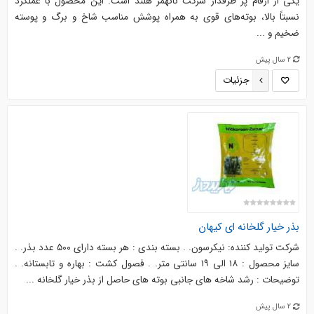
یکی از ارقام پر طرفدار شرکت نانهمز هلند است. این محصول با عملکرد
نسبتاً بالا، بوته‌های قوی به همراه پوشش مناسب شاخ و برگ و پوسته
ضخیم و ...
2 سال پیش
جزئیات
بذر خیار گلخانه ای کیهان
شرکت تولید کننده: نیکرسون. . بسته بندی : هر بسته دارای ۵۰۰ عدد بذر. .
سایز محصول : ۱۸ الی ۱۹ سانتی متر. . فصول کشت : بهاره و تابستانه. .
توضیحات : رشد شاخه های جانبی بوته های حاصل از بذر خیار گلخانه ...
2 سال پیش