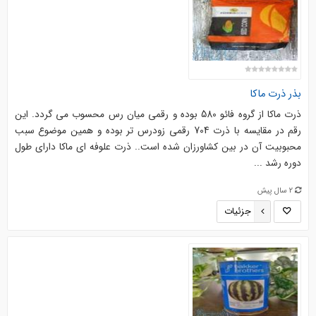
بذر ذرت ماکا
ذرت ماکا از گروه فائو 580 بوده و رقمی میان رس محسوب می گردد. این
رقم در مقایسه با ذرت 704 رقمی زودرس تر بوده و همین موضوع سبب
محبوبیت آن در بین کشاورزان شده است.. ذرت علوفه ای ماکا دارای طول
دوره رشد ...
2 سال پیش
جزئیات