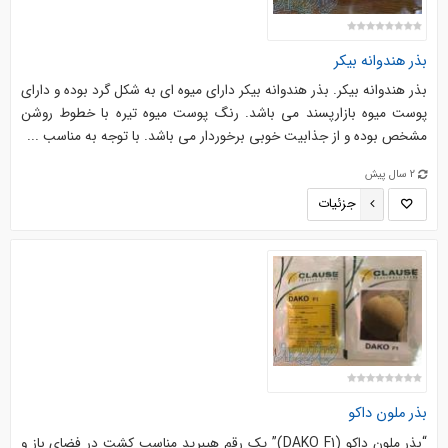
بذر هندوانه بیکر
بذر هندوانه بیکر. بذر هندوانه بیکر دارای میوه ای به شکل گرد بوده و دارای
پوست میوه بازارپسند می باشد. رنگ پوست میوه تیره با خطوط روشن
مشخص بوده و از جذابیت خوبی برخوردار می باشد. با توجه به مناسب ...
2 سال پیش
جزئیات
بذر ملون داکو
“بذر ملون داکو (DAKO F1)” یک رقم هیبرید مناسب کشت در فضای باز و