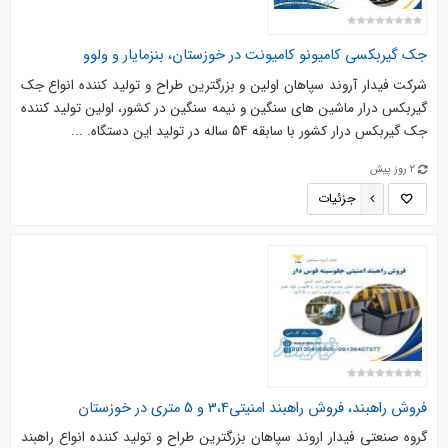
جک گیربکسی کامیونو کامیونت در خوزستان، بنزمایار و ولوو
شرکت فیدار آروند سپاهان اولین و بزرگترین طراح و تولید کننده انواع جک
گیربکس درار ماشین های سنگین و نیمه سنگین در کشور، اولین تولید کننده
جک گیربکس درار کشور با سابقه 54 ساله در تولید این دستگاه. ...
2 روز پیش
جزئیات
فروش راهبند، فروش راهبند امنیتی3،4 و 5 متری در خوزستان
گروه صنعتی فیدار اروند سپاهان بزرگترین طراح و تولید کننده انواع راهبند