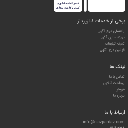
برخی از خدمات نیازپرداز
راهنمای درج آگهی
بهینه سازی آگهی
تعرفه تبلیغات
قوانین درج آگهی
لینک ها
تماس با ما
پرداخت آنلاین
فروش
درباره ما
ارتباط با ما
info@niazpardaz.com