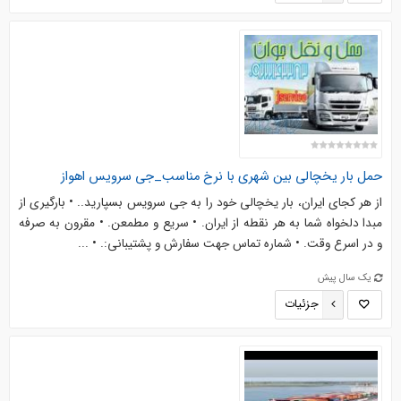
حمل بار یخچالی بین شهری با نرخ مناسب_جی سرویس اهواز
از هر کجای ایران، بار یخچالی خود را به جی سرویس بسپارید.. • بارگیری از
مبدا دلخواه شما به هر نقطه از ایران. • سریع و مطمعن. • مقرون به صرفه
و در اسرع وقت. • شماره تماس جهت سفارش و پشتیبانی:. • ...
یک سال پیش
جزئیات