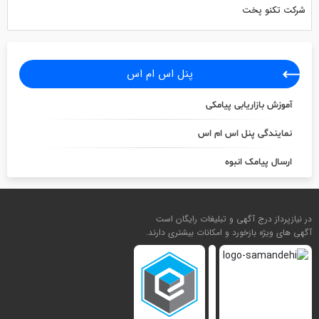
شرکت تکنو پخت
پنل اس ام اس
آموزش بازاریابی پیامکی
نمایندگی پنل اس ام اس
ارسال پیامک انبوه
در نیازپرداز درج آگهی و تبلیغات رایگان است
آگهی های ویژه بازخورد و امکانات بیشتری دارند.