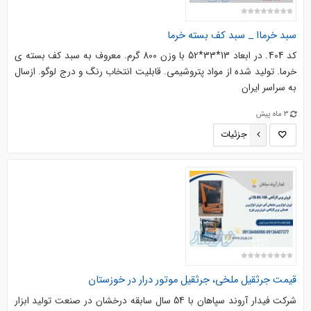
سبد خرماا _ سبد کف بسته خرما
کد 404. در ابعاد 13*33*52 با وزن 800 گرم. معروف به سبد کف بسته ی
خرما. تولید شده از مواد پتروشیمی. قابلیت انتخاب رنگ و درج لوگو. ازسال
به سراسر ایران
3 ماه پیش
جزئیات
قیمت جرثقیل ملخی، جرثقیل موتور درار در خوزستان
شرکت فیدار آروند سپاهان با 54 سال سابقه درخشان در صنعت تولید ابزار