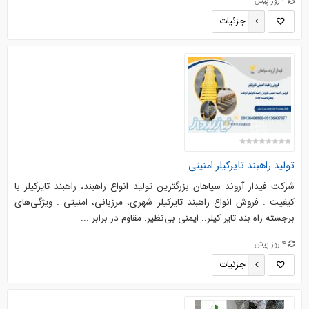
3 روز پیش
جزئیات
تولید راهبند تایرکیلر امنیتی
شرکت فیدار آروند سپاهان بزرگترین تولید انواع راهبند، راهبند تایرکیلر با
کیفیت . فروش انواع راهبند تایرکیلر شهری، مرزبانی، امنیتی . ویژگی‌های
برجسته راه بند تایر کیلر:. ایمنی بی‌نظیر: مقاوم در برابر ...
4 روز پیش
جزئیات