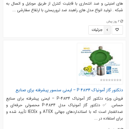
های امنیتی و ضد انتحاری با قابلیت کنترل از طریق موبایل و اتصال به
شبکه . تولید انواع مدل های راهبند ضد تروریستی با ارتفاع سفارشی ...
2 روز پیش
جزئیات
دتکتور گاز آمونیاک P 4834 – ایمنی سنسور پیشرفته برای صنایع
فروش ویژه دتکتور گاز آمونیاک P‑4834 – ایمنی پیشرفته برای صنایع
حساس. ✅ دتکتور گاز آمونیاک مدل P‑4834 محصولی حرفه‌ای و
ضدانفجار است که با استانداردهای جهانی ATEX و IECEx تأیید شده و
برای استفاده در ...