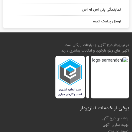
نمایندگی پنل اس ام اس
ارسال پیامک انبوه
در نیازپرداز درج آگهی و تبلیغات رایگان است
آگهی های ویژه بازخورد و امکانات بیشتری دارند.
برخی از خدمات نیازپرداز
راهنمای درج آگهی
بهینه سازی آگهی
تعرفه تبلیغات