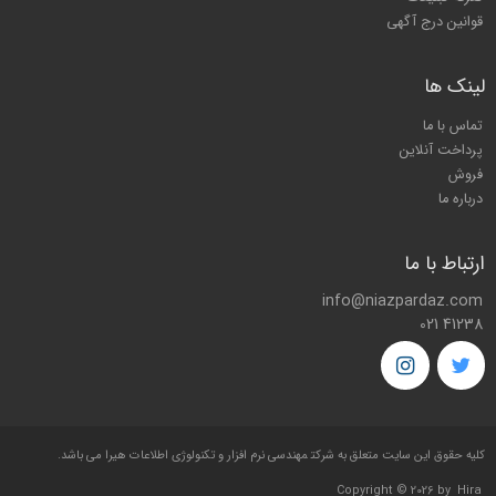
قوانین درج آگهی
لینک ها
تماس با ما
پرداخت آنلاین
فروش
درباره ما
ارتباط با ما
info@niazpardaz.com
021 41238
کليه حقوق اين سايت متعلق به شرکت
مهندسی نرم افزار و تکنولوژی اطلاعات هیرا
می باشد.
Copyright © 2026 by
Hira