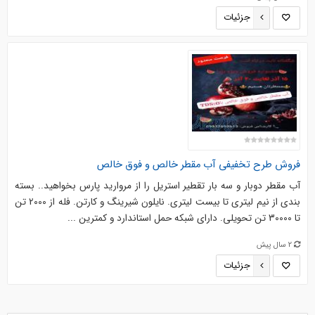
جزئیات
فروش طرح تخفیفی آب مقطر خالص و فوق خالص
آب مقطر دوبار و سه بار تقطیر استریل را از مروارید پارس بخواهید.. بسته
بندی از نیم لیتری تا بیست لیتری. نایلون شیرینگ و کارتن. فله از 2000 تن
تا 30000 تن تحویلی. دارای شبکه حمل استاندارد و کمترین ...
2 سال پیش
جزئیات