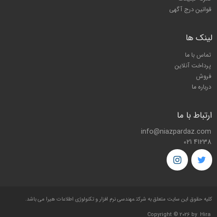
قوانین درج آگهی
لینک ها
تماس با ما
پرداخت آنلاین
فروش
درباره ما
ارتباط با ما
info@niazpardaz.com
021 41238
کليه حقوق اين سايت متعلق به شرکت
مهندسی نرم افزار و تکنولوژی اطلاعات هیرا
می باشد.
Copyright © 2026 by
Hira