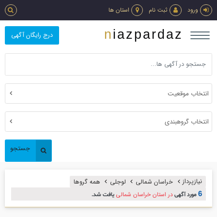
ورود
ثبت نام
استان ها
niazpardaz
درج رایگان آگهی
انتخاب موقعیت
انتخاب گروهبندی
جستجو
نیازپرداز
خراسان شمالی
لوجلی
همه گروها
6
در استان خراسان شمالی
مورد آگهی
یافت شد.