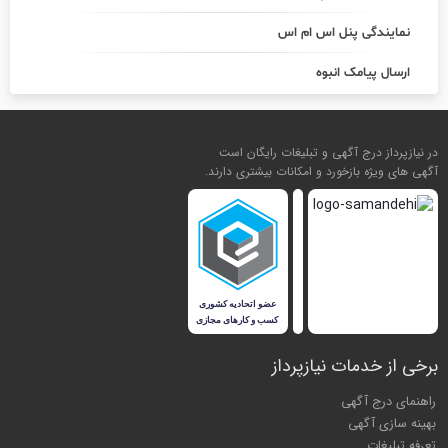
نمایندگی پنل اس ام اس
ارسال پیامک انبوه
در نیازپرداز درج آگهی و تبلیغات رایگان است
آگهی های ویژه بازخورد و امکانات بیشتری دارند.
برخی از خدمات نیازپرداز
راهنمای درج آگهی
بهینه سازی آگهی
تعرفه تبلیغات