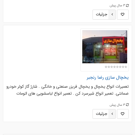
3 سال پیش
جزئیات
یخچال سازی رضا رنجبر
تعمیرات انواع یخچال و یخچال فریزر صنعتی و خانگی . شارژ گاز کولر خودرو
ضمانتی. تعمیر انواع شیرسرد کن . تعمیر انواع لباسشویی های اتومات
3 سال پیش
جزئیات