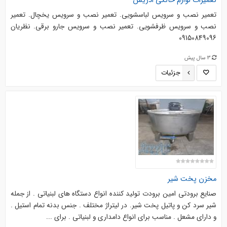
تعمیرات لوازم خانگی ادریس
تعمیر نصب و سرویس لباسشویی. تعمیر نصب و سرویس یخچال. تعمیر
نصب و سرویس ظرفشویی. تعمیر نصب و سرویس جارو برقی. نظریان
09150849096
3 سال پیش
جزئیات
مخزن پخت شیر
صنایع برودتی امین برودت تولید کننده انواع دستگاه های لبنیاتی . از جمله
شیر سرد کن و پاتیل پخت شیر. در لیتراژ مختلف . جنس بدنه تمام استیل .
و دارای مشعل . مناسب برای انواع دامداری و لبنیاتی . برای ...