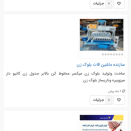
جزئیات
سازنده ماشین الات بلوک زن
ساخت وتولید بلوک زن میکسر مخلوط کن بالابر جدول زن کانیو دار
میزویبره وناریساز بلوک زن
2 ماه پیش
جزئیات