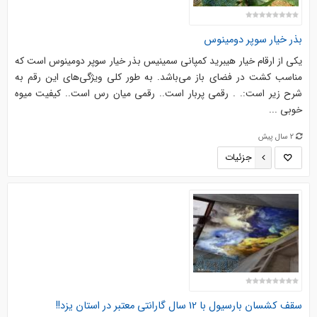
بذر خیار سوپر دومینوس
یکی از ارقام خیار هیبرید کمپانی سمینیس بذر خیار سوپر دومینوس است که
مناسب کشت در فضای باز می‌باشد. به طور کلی ویژگی‌های این رقم به
شرح زیر است:. . رقمی پربار است.. رقمی میان رس است.. کیفیت میوه
خوبی ...
2 سال پیش
جزئیات
سقف کشسان بارسیول با 12 سال گارانتی معتبر در استان یزد!!