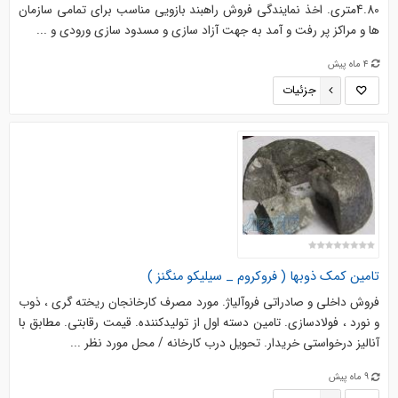
4.80متری. اخذ نمایندگی فروش راهبند بازویی مناسب برای تمامی سازمان
ها و مراکز پر رفت و آمد به جهت آزاد سازی و مسدود سازی ورودی و ...
4 ماه پیش
جزئیات
تامین کمک ذوبها ( فروکروم _ سیلیکو ‌منگنز )
فروش داخلی و صادراتی فروآلیاژ. مورد مصرف کارخانجان ریخته گری ، ذوب
و نورد ، فولادسازی. تامین دسته اول از تولیدکننده. قیمت رقابتی. مطابق با
آنالیز درخواستی خریدار. تحویل درب کارخانه / محل مورد نظر ...
9 ماه پیش