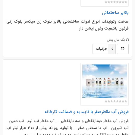
بالابر ساختمانی
ساخت وتولیدات انواع ادوات ساختمانی بالابر بلوک زن میکسر بلوک زنی
فرقون باکیفیت وفول اپشن دار
یک سال پیش
جزئیات
فروش آب مقطرصفر با تاییدیه و ضمانت کارخانه
فروش آب مقطر دوبارتقطیر و سه بارتقطیر . . آب مقطر.آب نرم . آب دمین .
آب شیرین . آب با سختی صفر. . با تولید روزانه بیش از ۳۰۰ هزار لیتر آب
مقطر بصورت تانکری و بسته بندی به میزان نامحدود و ارسال به ...