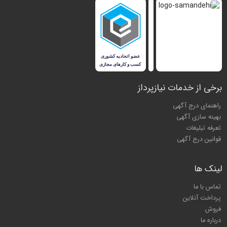
برخی از خدمات نیازپرداز
راهنمای درج آگهی
بهینه سازی آگهی
تعرفه تبلیغات
قوانین درج آگهی
لینک ها
تماس با ما
پرداخت آنلاین
فروش
درباره ما