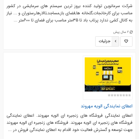
شرکت سرمانوین تولید کننده بروز ترین سیستم های سرمایشی در کشور
مناسب برای کارخانجات,گلخانه ها,فضای باز,مساجد,تالارها,رستوران و ... نیاز
به کانال کشی ندارد پرتاب باد تا 35متر مناسب برای فضای تا 600متر ...
2 سال پیش
جزئیات
اعطای نمایندگی الویه مهروند
اعطای نمایندگی فروشگاه های زنجیره ای الویه مهروند. اعطاي نمايندگي
فروشگاه هاي زنجيره اي الويه مهروند. فروشگاه های زنجیره ای الویه مهروند
جهت توسعه و گسترش فعالیت خود اقدام به اعطای نمایندگی فروش در ...