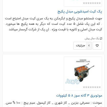
پک کیت اسیدشویی مبدل پکیج
جهت شستشو مبدل پکیج و ابگرمکن ,به یک سری کیت مبدل احتیاج است
. که این پک شامل 5 عدد کیت است که دیگر به همه پکیج ها میخورد.
کیت مبدل اصلی و ثانویه با قیمت ویژه . ان پک از شرکت گرمسار میباشد
یک سال پیش
جزئیات
موتوبرق 3 گانه سوز 8 5 کیلووات
سوخت : مصرفی بنزین _ کاز شهری _ کاز کپسول. سیم پیج : 100 % مس.