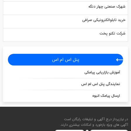
شهرک صنعتی چهار دنگه
خرید تابلوالکترونیکی صرافی
شرکت تکنو پخت
پنل اس ام اس
آموزش بازاریابی پیامکی
نمایندگی پنل اس ام اس
ارسال پیامک انبوه
در نیازپرداز درج آگهی و تبلیغات رایگان است
آگهی های ویژه بازخورد و امکانات بیشتری دارند.