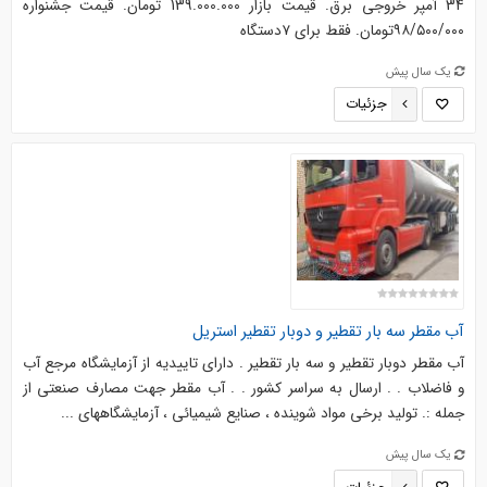
34 آمپر خروجی برق. قیمت بازار 139.000.000 تومان. قیمت جشنواره
۹۸/۵۰۰/۰۰۰تومان. فقط برای ۷دستگاه
یک سال پیش
جزئیات
آب مقطر سه بار تقطیر و دوبار تقطیر استریل
آب مقطر دوبار تقطیر و سه بار تقطیر . دارای تاییدیه از آزمایشگاه مرجع آب
و فاضلاب . . ارسال به سراسر کشور . . آب مقطر جهت مصارف صنعتی از
جمله :. تولید برخی مواد شوینده ، صنایع شیمیائی ، آزمایشگاههای ...
یک سال پیش