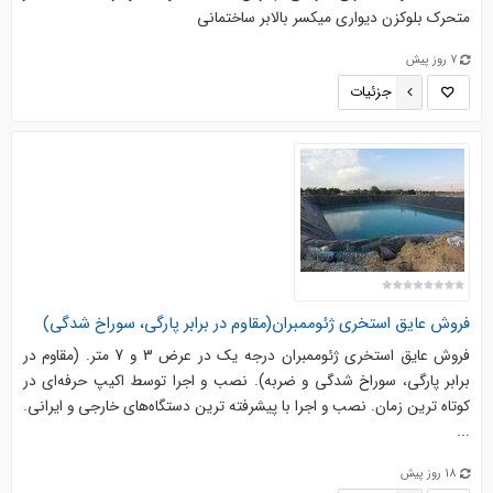
متحرک بلوکزن دیواری میکسر بالابر ساختمانی
7 روز پیش
جزئیات
فروش عایق استخری ژئوممبران(مقاوم در برابر پارگی، سوراخ شدگی)
فروش عایق استخری ژئوممبران درجه یک در عرض 3 و 7 متر. (مقاوم در
برابر پارگی، سوراخ شدگی و ضربه). نصب و اجرا توسط اکیپ حرفه‌ای در
کوتاه ترین زمان. نصب و اجرا با پیشرفته ترین دستگاه‌های خارجی و ایرانی.
...
18 روز پیش