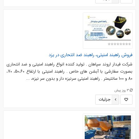
فروش راهبند امنیتی، راهبند ضد انتحاری در یزد
شرکت فیدار اروند سپاهان . تولید کننده انواع راهبند امنیتی و ضد انتحاری
بصورت سفارشی با آبشن های خاص . راهبند امنیتی با ارتفاع 50،60، 70،
80 و 100 سانتیمتر . راهبند امنیتی سرنیزه دار و بدون سر نیزه، ...
3 روز پیش
جزئیات