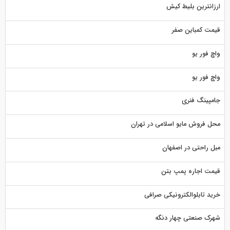
ارزانترین بلیط کیش
قیمت کمباین صفر
واچ فور یو
واچ فور یو
جامپینگ فنری
محل فروش مایو اسلامی در تهران
مبل راحتی در اصفهان
قیمت اجاره پمپ بتن
خرید تابلوالکترونیکی صرافی
شهرک صنعتی چهار دنگه