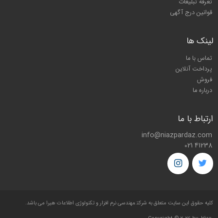
تعرفه تبلیغات
قوانین درج آگهی
لینک ها
تماس با ما
پرداخت آنلاین
فروش
درباره ما
ارتباط با ما
info@niazpardaz.com
021 41238
کليه حقوق اين سايت متعلق به شرکت
مهندسی نرم افزار و تکنولوژی اطلاعات هیرا
می باشد.