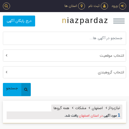
ورود
ثبت نام
استان ها
niazpardaz
درج رایگان آگهی
انتخاب موقعیت
انتخاب گروهبندی
جستجو
نیازپرداز
اصفهان
مشکات
همه گروها
1
در استان اصفهان
مورد آگهی
یافت شد.