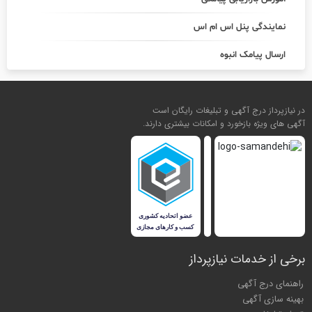
نمایندگی پنل اس ام اس
ارسال پیامک انبوه
در نیازپرداز درج آگهی و تبلیغات رایگان است
آگهی های ویژه بازخورد و امکانات بیشتری دارند.
برخی از خدمات نیازپرداز
راهنمای درج آگهی
بهینه سازی آگهی