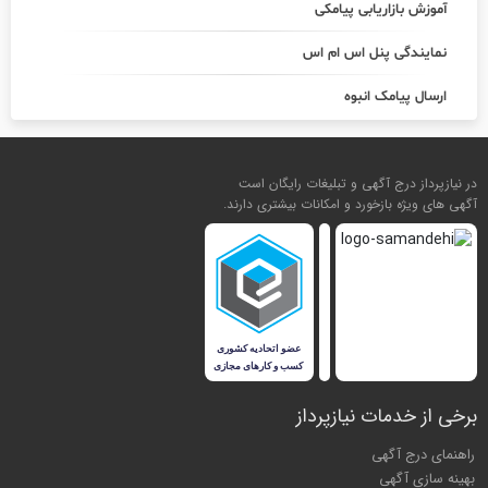
آموزش بازاریابی پیامکی
نمایندگی پنل اس ام اس
ارسال پیامک انبوه
در نیازپرداز درج آگهی و تبلیغات رایگان است
آگهی های ویژه بازخورد و امکانات بیشتری دارند.
برخی از خدمات نیازپرداز
راهنمای درج آگهی
بهینه سازی آگهی