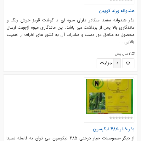
هندوانه ورلد کویین
بذر هندوانه سفید میکادو دارای میوه ای با گوشت قرمز خوش رنگ و
ماندگاری بالا پس از برداشت می باشد. این ماندگاری میوه ازجهت ارسال
محصول به مناطق دور دست و صادرات آن به کشور های اطراف از اهمیت
بالایی ...
2 سال پیش
جزئیات
بذر خیار 485 نیکرسون
از دیگر خصوصیات خیار درختی 485 نیکرسون می توان به فاصله نسبتا