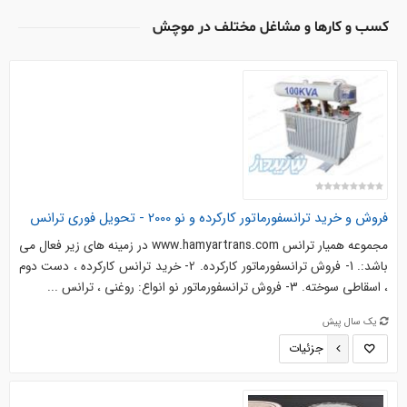
کسب و کارها و مشاغل مختلف در موچش
فروش و خرید ترانسفورماتور کارکرده و نو 2000 - تحویل فوری ترانس
مجموعه همیار ترانس www.hamyartrans.com در زمینه های زیر فعال می
باشد:. 1- فروش ترانسفورماتور کارکرده. 2- خرید ترانس کارکرده ، دست دوم
، اسقاطی سوخته. 3- فروش ترانسفورماتور نو انواع: روغنی ، ترانس ...
یک سال پیش
جزئیات