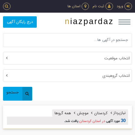
ورود
ثبت نام
استان ها
niazpardaz
درج رایگان آگهی
انتخاب موقعیت
انتخاب گروهبندی
جستجو
نیازپرداز
کردستان
موچش
همه گروها
30
در استان کردستان
مورد آگهی
یافت شد.