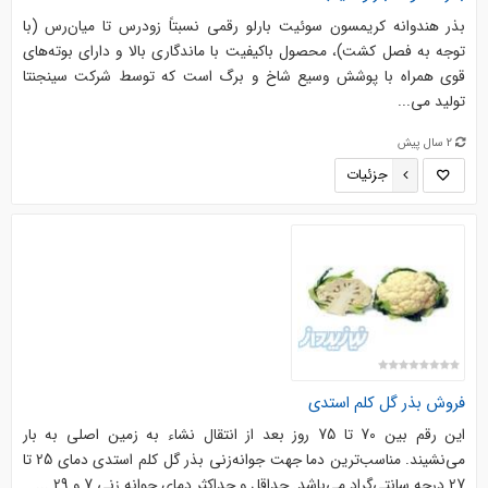
بذر هندوانه کریمسون سوئیت بارلو رقمی نسبتاً زودرس تا میان‌رس (با
توجه به فصل کشت)، محصول باکیفیت با ماندگاری بالا و دارای بوته‌های
قوی همراه با پوشش وسیع شاخ و برگ است که توسط شرکت سینجنتا
تولید می‌...
2 سال پیش
جزئیات
فروش بذر گل کلم استدی
این رقم بین 70 تا 75 روز بعد از انتقال نشاء به زمین اصلی به بار
می‌نشیند. مناسب‌ترین دما جهت جوانه‌زنی بذر گل کلم استدی دمای 25 تا
27 درجه سانتی‌گراد می‌باشد. حداقل و حداکثر دمای جوانه زنی 7 و 29 ...