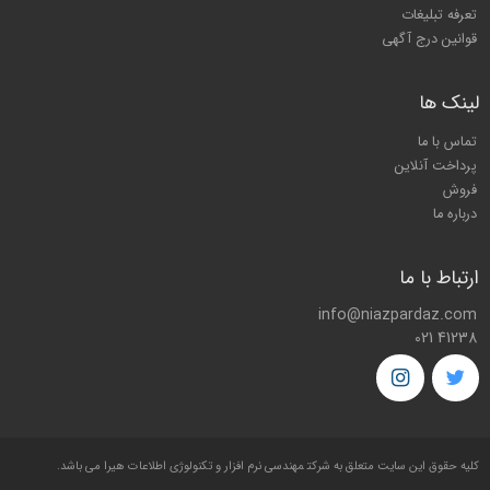
تعرفه تبلیغات
قوانین درج آگهی
لینک ها
تماس با ما
پرداخت آنلاین
فروش
درباره ما
ارتباط با ما
info@niazpardaz.com
021 41238
کليه حقوق اين سايت متعلق به شرکت
مهندسی نرم افزار و تکنولوژی اطلاعات هیرا
می باشد.