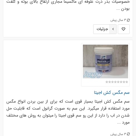
خصوصیات بذر ذرت علوفه ای ماکسیما مجاری ارتفاع بالای بوته و کلفت
بودن ...
3 سال پیش
جزئیات
سم مگس کش اجیتا
سم مگس کش اجیتا بسیار قوی است که برای از بین بردن انواع مگس
مورد استفاده قرار میگیرد. این سم به صورت گرانول است که قابلیت حل
شدن در اب را دارد از این رو سم قوی اجیتا را میتوان به روش های مختلف
مورد ...
3 سال پیش