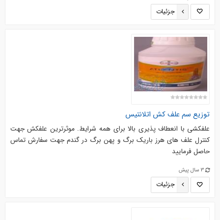
جزئیات
توزیع سم علف کش اتلانتیس
علفکشی با انعطاف پذیری بالا برای همه شرایط. موثرترین علفکش جهت
کنترل علف های هرز باریک برگ و پهن برگ در گندم جهت سفارش تماس
حاصل فرمایید
3 سال پیش
جزئیات