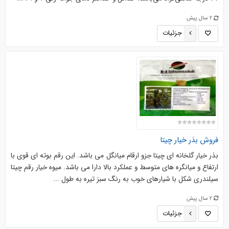
2 سال پیش
جزئیات
فروش بذر خیار چیتا
بذر خیار گلخانه ای چیتا جزو ارقام میانگل می باشد. این رقم بوته ای قوی با
ارتفاع و میانگره های متوسط و عملکرد بالا دارا می باشد. میوه خیار رقم چیتا
سیلندری شکل با شیارهای خوب به رنگ سبز تیره به طول ...
2 سال پیش
جزئیات