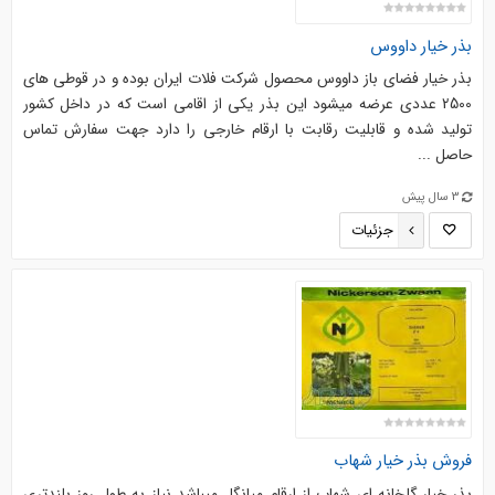
بذر خیار داووس
بذر خیار فضای باز داووس محصول شرکت فلات ایران بوده و در قوطی های
2500 عددی عرضه میشود این بذر یکی از اقامی است که در داخل کشور
تولید شده و قابلیت رقابت با ارقام خارجی را دارد جهت سفارش تماس
حاصل ...
3 سال پیش
جزئیات
فروش بذر خیار شهاب
بذر خیار گلخانه ای شهاب از ارقام میانگل میباشد نیاز به طول روز بلندتری