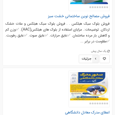
فروش مصالح نوین ساختمانی خشت سبز
فروش بلوک سبک هبلکس . . فروش بلوک سبک هبلکس و ملات خشک
اردکان. توضیحات:. مزایای استفاده از بلوک های هبلکس(AAC). ✅وزن کم
و کاهش بار مرده ساختمان. ✅عایق حرارات. ✅عایق صوت. ✅عایق رطوبت.
✅مقاومت در برابر ...
یک سال پیش
جزئیات
اعطای مدرک معادل دانشگاهی