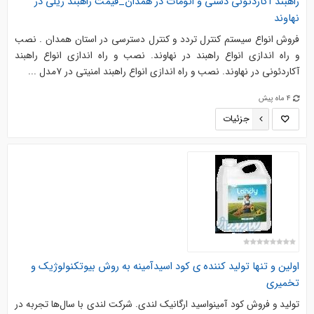
راهبند آکاردئونی دستی و اتومات در همدان_قیمت راهبند ریلی در
نهاوند
فروش انواع سیستم کنترل تردد و کنترل دسترسی در استان همدان . نصب
و راه اندازی انواع راهبند در نهاوند. نصب و راه اندازی انواع راهبند
آکاردئونی در نهاوند. نصب و راه اندازی انواع راهبند امنیتی در ۷مدل ...
4 ماه پیش
جزئیات
اولین و تنها تولید کننده ی کود اسیدآمینه به روش بیوتکنولوژیک و
تخمیری
تولید و فروش کود آمینواسید ارگانیک لندی. شرکت لندی با سال‌ها تجربه در