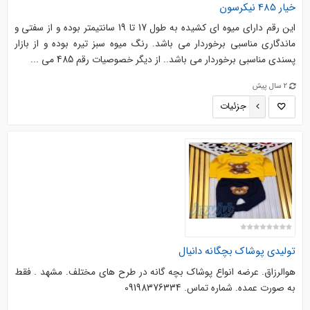
خیار 485 نیکرسون
این رقم دارای میوه ای کشیده به طول 17 تا 19 سانتیمتر بوده و از سفتی و
ماندگاری مناسبی برخوردار می باشد. رنگ میوه سبز تیره بوده و از بازار
پسندی مناسبی برخوردار می باشد.. از دیگر خصوصیات رقم 485 می ...
2 سال پیش
جزئیات
تولیدی پوشاک بچگانه دانیال
هوالرزاق. عرضه انواع پوشاک بچه گانه در طرح های مختلف. مشهد . فقط
به صورت عمده. شماره تماس. 09198376334