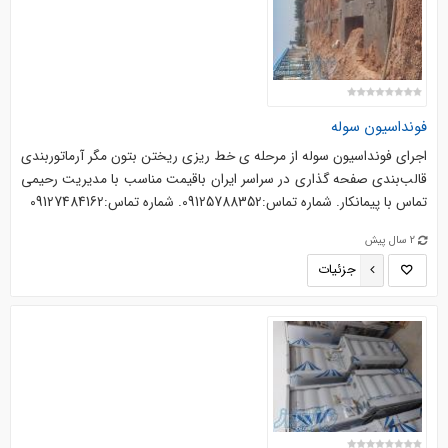
فونداسیون سوله
اجرای فونداسیون سوله از مرحله ی خط ریزی ریختن بتون مگر آرماتوربندی
قالب‌بندی صفحه گذاری در سراسر ایران باقیمت مناسب با مدیریت رحیمی
تماس با پیمانکار. شماره تماس:09125788352. شماره تماس:09127484162
2 سال پیش
جزئیات