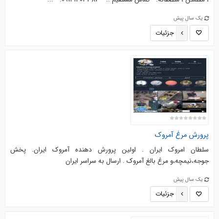
یک سال پیش
جزئیات
پرورش مرغ آمروک
سلطان امروک ایران . اولین پرورش دهنده آمروک ایران. پخش
جوجه،نیمچه،و مرغ بالغ آمروک . ارسال به سراسر ایران
یک سال پیش
جزئیات