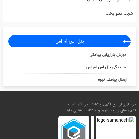
شرکت تکنو پخت
پنل اس ام اس
آموزش بازاریابی پیامکی
نمایندگی پنل اس ام اس
ارسال پیامک انبوه
در نیازپرداز درج آگهی و تبلیغات رایگان است
آگهی های ویژه بازخورد و امکانات بیشتری دارند.