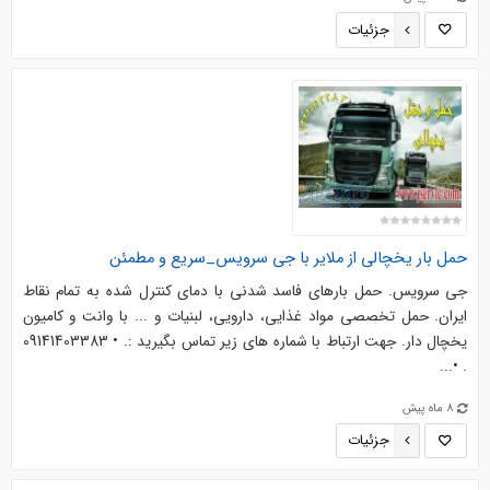
جزئیات
حمل بار یخچالی از ملایر با جی سرویس_سریع و مطمئن
جی سرویس. حمل بارهای فاسد شدنی با دمای کنترل شده به تمام نقاط
ایران. حمل تخصصی مواد غذایی، دارویی، لبنیات و ... با وانت و کامیون
یخچال دار. جهت ارتباط با شماره های زیر تماس بگیرید :. • 09141403383
. •...
8 ماه پیش
جزئیات