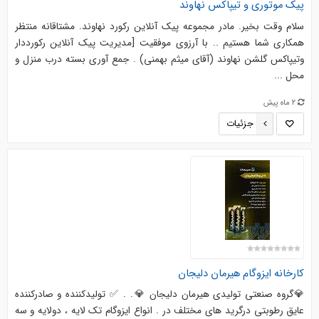
پیک موتوری و تیپاکس نهاوند
سلام وقت بخیر. مادر مجموعه پیک آنلاین رکورد نهاوند. مشتاقانه منتظر
همکاری شما هستیم .. با آرزوی موفقیت [مدیریت پیک آنلاین رکورددار
وتیپاکس گلشن نهاوند (آقای میثم بهمنی) . جمع آوری بسته درب منزل و
محل ...
2 ماه پیش
جزئیات
کارخانه ایزوگام هیرمان دلیجان
💎گروه صنعتی تولیدی هیرمان دلیجان 💎. . ✅ تولیدکننده و صادرکننده
عایق رطوبتی درگرید های مختلف در . انواع ایزوگام تک لایه ، دولایه و سه