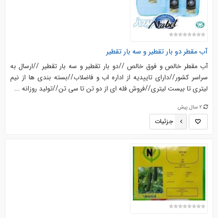
آب مقطر دو بار تقطیر و سه بار تقطیر
آب مقطر خالص و فوق خالص //دو بار تقطیر و سه بار تقطیر //ارسال به
سراسر کشور//دارای تاییدیه از اداره اب و فاضلاب//بسته بندی ها از نیم
لیتری تا بیست لیتری//فروش فله ای از دو تن تا سی تن//تولید روزانه ...
2 سال پیش
جزئیات