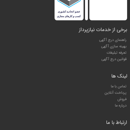
برخی از خدمات نیازپرداز
راهنمای درج آگهی
بهینه سازی آگهی
تعرفه تبلیغات
قوانین درج آگهی
لینک ها
تماس با ما
پرداخت آنلاین
فروش
درباره ما
ارتباط با ما