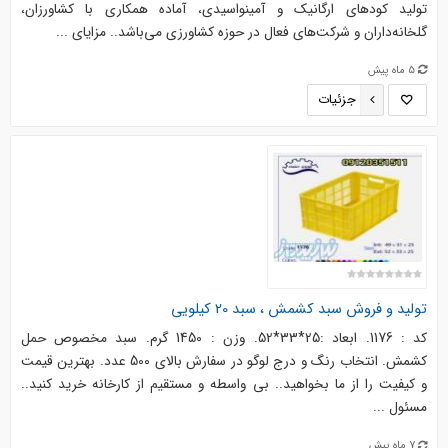
تولید کودهای ارگانیک و آمینواسیدی، آماده همکاری با کشاورزان،
گلخانه‌داران و شرکت‌های فعال در حوزه کشاورزی می‌باشد.. مزایای ...
5 ماه پیش
جزئیات
تولید و فروش سبد کشمش ، سبد 20 کیلویی
کد : 1176. ابعاد :25*33*52. وزن : 1450 گرم. سبد مخصوص حمل
کشمش. انتخاب رنگ و درج لوگو در سفارش بالای 500 عدد. بهترین قیمت
و کیفیت را از ما بخواهید.. بی واسطه و مستقیم از کارخانه خرید کنید..
مسئول ...
7 ماه پیش