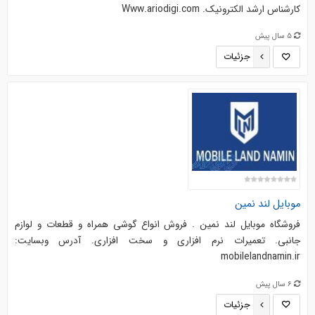
کارشناس ارشد الکترونیک. Www.ariodigi.com
5 سال پیش
جزئیات
موبایل لند نمین
فروشگاه موبایل لند نمین . فروش انواع گوشی همراه و قطعات و لوازم
جانبی. تعمیرات نرم افزاری و سخت افزاری. آدرس وبسایت:
mobilelandnamin.ir
6 سال پیش
جزئیات