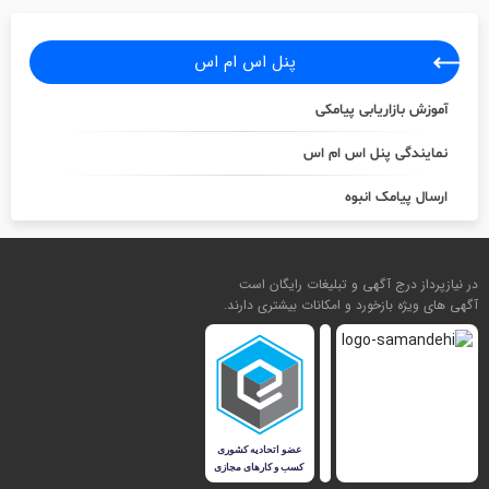
پنل اس ام اس
آموزش بازاریابی پیامکی
نمایندگی پنل اس ام اس
ارسال پیامک انبوه
در نیازپرداز درج آگهی و تبلیغات رایگان است
آگهی های ویژه بازخورد و امکانات بیشتری دارند.