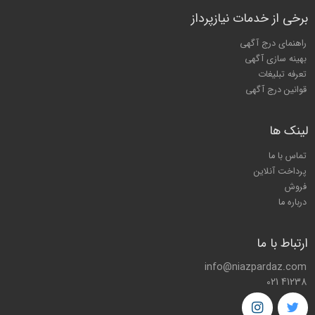
برخی از خدمات نیازپرداز
راهنمای درج آگهی
بهینه سازی آگهی
تعرفه تبلیغات
قوانین درج آگهی
لینک ها
تماس با ما
پرداخت آنلاین
فروش
درباره ما
ارتباط با ما
info@niazpardaz.com
021 41238