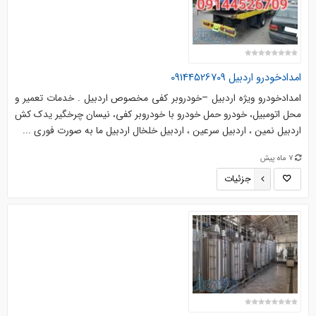
امدادخودرو اردبیل 09144526709
امدادخودرو ویژه اردبیل –خودروبر کفی مخصوص اردبیل . خدمات تعمیر و
محل اتومبیل، خودرو حمل خودرو با خودروبر کفی، نیسان چرخگیر یدک کش
اردبیل نمین ، اردبیل سرعین ، اردبیل خلخال اردبیل ما به صورت فوری ...
7 ماه پیش
جزئیات