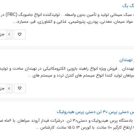
یگ بگ
فروش مستقیم جامبوبگ و کیسه سبک سیمانی تولید و 
اد سیمان، معدنی، پودری، پتروشیمی، غذایی و کشاورزی، قیر، مسباره،...
جزئ
 نهبندان
هبندان. . فروش ویژه انواع راهبند بازویی الکترومکانیکی در نهبندان ساخت و تولید
اهان تولید کنندا انواع سیستم های کنترل تردد و سیستم های ...
جزئ
“کیفیت بی‌نظیر، تولید بی‌نقص بادستگاه پرس هیدرولیک 