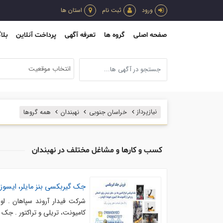
ورود
ثبت نام
استان ها
صفحه اصلی
گروه ها
تعرفه آگهی
پرداخت آنلاین
بلا
انتخاب موقعیت
نیازپرداز
خراسان جنوبی
نهبندان
همه گروها
کسب و کارها و مشاغل مختلف در نهبندان
جک گیربکسی بنز مایلر، ایسوز
شرکت فیدار آروند سپاهان . او
کامیونت، تریلی و تراکتور . جک گیر