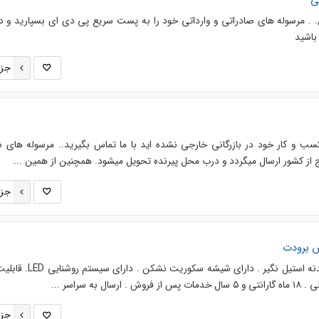
ی
. مرسوله های صادراتی و وارداتی خود را به پست سریع پی دی ای بسپارید و در
باشید
جزئ
سب و کار خود در بازرگانی خارجی نشده اید با ما تماس بگیرید.. مرسوله های ش
ز کشور ارسال میگردد و درب محل پیرنده تحویل میشود. همچنین از همین ...
جزئ
س برودت
عایق بندی تزریق فوم . جنس بدنه استیل نگیر . دارای شیشه سک
ه سراسر ...
جزئ