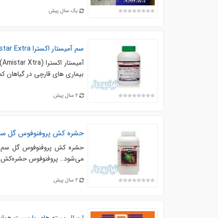
یک سال پیش
سم آمیستار اکسترا Amistar Extra
آ
بیماری های قارچی در گیاهان کم
2 سال پیش
حشره کش پروفنوفوس گل سم
می‌شود.. پروفنوفوس حشره‌کش و
2 سال پیش