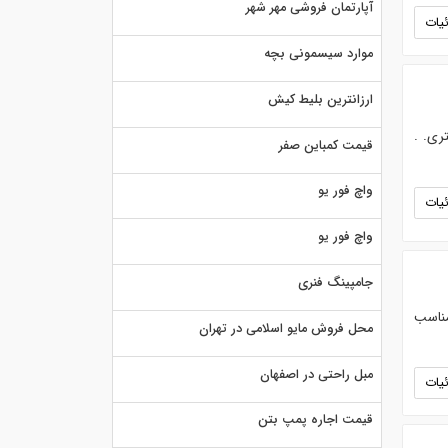
آپارتمان فروشی مهر شهر
یات
موارد سیسمونی بچه
ارزانترین بلیط کیش
ری. .
قیمت کمباین صفر
واچ فور یو
یات
واچ فور یو
جامپینگ فنری
مناسب
محل فروش مایو اسلامی در تهران
مبل راحتی در اصفهان
یات
قیمت اجاره پمپ بتن