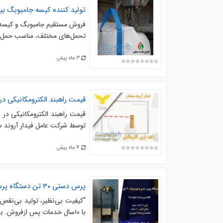
تولید کننده کیسه جامبوبگ ب
تحمل‌های مختلف، مناسب حمل مو
3 ماه پیش
قیمت راهبند الکترومکانیکی در
قیمت راهبند الکترومکانیکی در ن
توسط شرکت عامل فیدار آروند سپ
4 ماه پیش
پرس دستی ۳۰ تن دستگاه پرس دستی پرس ۳۰ تن دستی پرس هیدرولیک
با ۱۰سال خدمات پس ازفروش. با ارتفاع کارگیر ۱۱۰ سانت. با کورس ۱۳ تا ۱۵ سانت. کارشناس ...