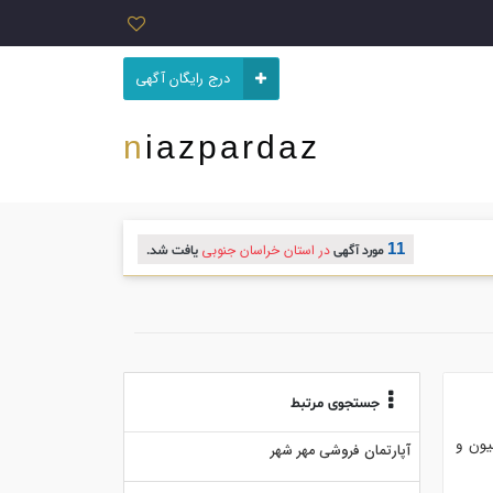
درج رایگان آگهی
niazpardaz
11
در استان خراسان جنوبی
مورد آگهی
یافت شد.
جستجوی مرتبط
یون و
آپارتمان فروشی مهر شهر