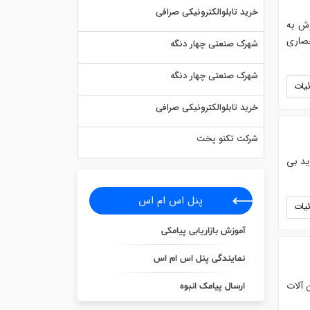
خرید تابلوالکترونیکی صرافی
ش به
حصاری
شهرک صنعتی چهار دنگه
شهرک صنعتی چهار دنگه
یات
خرید تابلوالکترونیکی صرافی
شرکت تکنو پخت
ید بی
پنل اس ام اس
یات
آموزش بازاریابی پیامکی
نمایندگی پنل اس ام اس
 آلات
ارسال پیامک انبوه