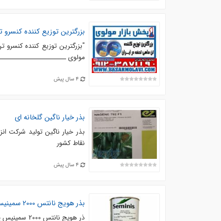
بزرگترین توزیع کننده کنسرو تن ماهی تحفه در ایران-90
مولوی ـــــــــــــــــــــــ. از تاریخ تاسیس ب
4 سال پیش
بذر خیار ناگین گلخانه ای
نقاط کشور
4 سال پیش
بذر هویج نانتس 2000 سمینیس