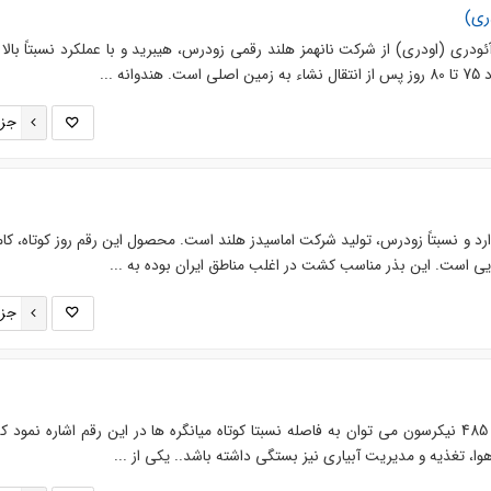
ری)
دری (اودری) از شرکت نانهمز هلند رقمی زود‌رس، هیبرید و با عملکرد نسبتاً بالا
 ...
جزئ
ارد و نسبتاً زودرس، تولید شرکت اماسیدز هلند است. محصول این رقم روز کوتاه، کامل
ی است. این بذر مناسب کشت در اغلب مناطق ایران بوده به ...
جزئ
از دیگر خصوصیات خیار درختی 485 نیکرسون می توان به فاصله نسبتا کوتاه میانگره ها در این رقم اشاره نمود 
هوا، تغذیه و مدیریت آبیاری نیز بستگی داشته باشد.. یکی از ...