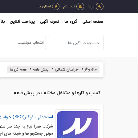
ورود
ثبت نام
استان ها
صفحه اصلی
گروه ها
تعرفه آگهی
پرداخت آنلاین
بلا
انتخاب موقعیت
نیازپرداز
خراسان شمالی
پیش قلعه
همه گروها
کسب و کارها و مشاغل مختلف در پیش قلعه
استخدام سئوکار(SEO) حرفه ای
شرکت هیرا نیاز به چند نفر سئ
موتور جستجو ها و شبکه های اجتماعی دارد..