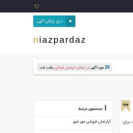
درج رایگان آگهی
niazpardaz
20
در استان خراسان شمالی
مورد آگهی
یافت شد.
ویژه
جستجوی مرتبط
 برای
آپارتمان فروشی مهر شهر