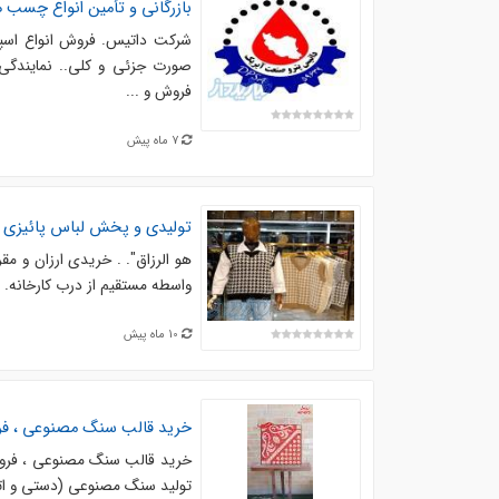
بازرگانی و تأمین انواع چس
شرکت داتیس. فروش انواع اس
صورت جزئی و کلی.. نمایندگی
فروش و ...
7 ماه پیش
تولیدی و پخش لباس پائیزی ز
هو الرزاق". . خریدی ارزان و م
واسطه مستقیم از درب کارخانه. ✅
10 ماه پیش
خرید قالب سنگ مصنوعی ، فر
خرید قالب سنگ مصنوعی ، فروش 
تولید سنگ مصنوعی (دستی و اتومات)،انواع ق