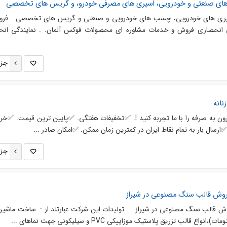
ب های صنعتی و خودرویی، اسپری های مصرفی خودرو، و گریس های تخصصی
پری های خودرویی، چسب های خودرویی و صنعتی و گریس های تخصصی . فرو
 انحصاری فروش و خدمات مشاوره ای محصولات فوکس آلمان. . نمایندگی ان
جزئ
نانه
قرون به صرفه را با ما تجربه کنید !. ✅تخفیفات هفتگی. ✅پایین ترین قیمت. ✅خر
ارسال بار به تمام نقاط ایران در کمترین زمان ممکن. ✅امکان صادر ...
جزئ
وش قالب سنگ مصنوعی در شیراز
قالب سنگ مصنوعی در شیراز . . تولیدات این شرکت عبارتند از :. ساخت ماشین
الب تزریق پلاستیک موزاییکی PVC و سیلیکونی جهت نماهای ...