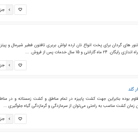
جزئ
ر های گردان برای پخت انواع نان ارده لواش بربری تافتون فطیر شیرمال و پیتزا و
تی و 15 سال خدمات پس از فروش. ...
جزئ
 گلد
م بوده بنابراین جهت کشت پاییزه در تمام مناطق و کشت زمستانه و در مناط
ن زمان کشت مناسب به راحتی می‌توان از سرمازدگی و گرمازدگی گیاه جلوگیری ...
جزئ