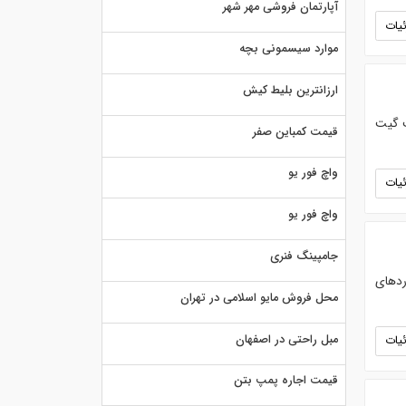
آپارتمان فروشی مهر شهر
یات
موارد سیسمونی بچه
ارزانترین بلیط کیش
ت گیت
قیمت کمباین صفر
واچ فور یو
یات
واچ فور یو
جامپینگ فنری
ردهای
محل فروش مایو اسلامی در تهران
مبل راحتی در اصفهان
یات
قیمت اجاره پمپ بتن