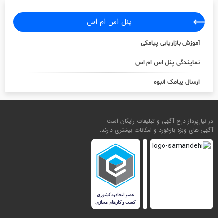
پنل اس ام اس
آموزش بازاریابی پیامکی
نمایندگی پنل اس ام اس
ارسال پیامک انبوه
در نیازپرداز درج آگهی و تبلیغات رایگان است
آگهی های ویژه بازخورد و امکانات بیشتری دارند.