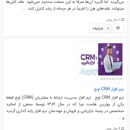
می‌گیرند. اما کاربرد آن‌ها صرفا به این صنعت محدود نمی‌شود. علف کش‌ها
می‎توانند علف‏‌های هرز را تقریباً در هر مرحله از رشد کنترل کنند. ...
2 سال پیش
جزئیات
نرم افزار CRM اوج
نرم افزار CRM اوج . نرم افزار مدیریت ارتباط با مشتریان (CRM) اوج قطعا
یکی از بهترین هاست چرا که در سال 1389 توسط جمعی از اساتید
متخصص در زمینه بازاریابی و فروش و مهندسان نرم افزار پایه گذاری گردید
و ...
4 سال پیش