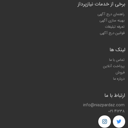
برخی از خدمات نیازپرداز
راهنمای درج آگهی
بهینه سازی آگهی
تعرفه تبلیغات
قوانین درج آگهی
لینک ها
تماس با ما
پرداخت آنلاین
فروش
درباره ما
ارتباط با ما
info@niazpardaz.com
021 41238