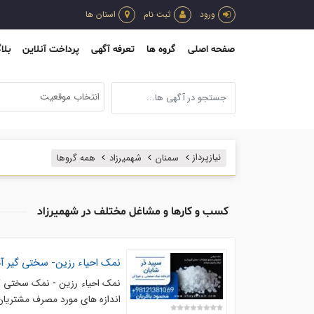
ورود
ثبت نام
استان ها
صفحه اصلی
گروه ها
تعرفه آگهی
پرداخت آنلاین
بلا
انتخاب موقعیت
نیازپرداز
سمنان
شهمیرزاد
همه گروها
کسب و کارها و مشاغل مختلف در شهمیرزاد
نمک احیاء رزین- سختی گیر 
نمک احیاء رزین - نمک سختی گی
اندازه های مورد مصرف مشتریا