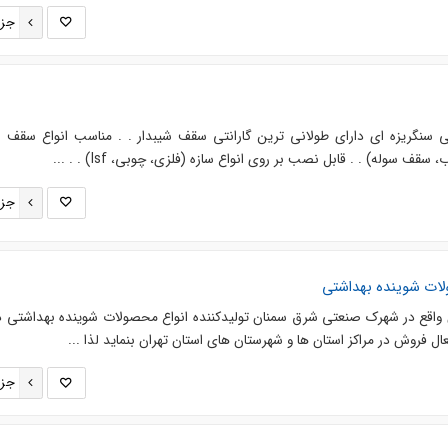
جزئ
ی سنگریزه ای دارای طولانی ترین گارانتی سقف شیبدار . . مناسب انواع سقف ش
 سوله) . . قابل نصب بر روی انواع سازه (فلزی، چوبی، lsf) . . ...
جزئ
ات شوینده بهداشتی
واقع در شهرک صنعتی شرق سمنان تولیدکننده انواع محصولات شوینده بهداشتی د
ال فروش در مراکز استان ها و شهرستان های استان تهران بنماید لذا ...
جزئ