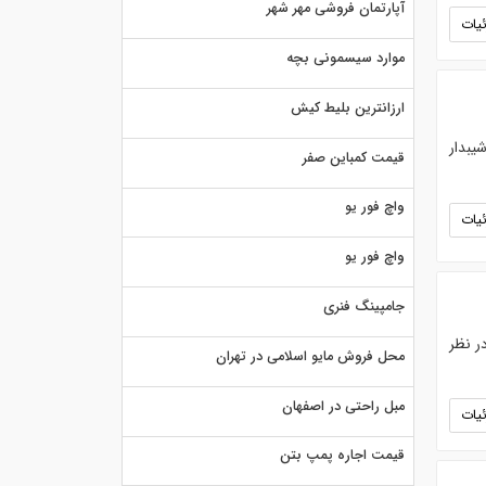
آپارتمان فروشی مهر شهر
یات
موارد سیسمونی بچه
ارزانترین بلیط کیش
یبدار
قیمت کمباین صفر
واچ فور یو
یات
واچ فور یو
جامپینگ فنری
ر نظر
محل فروش مایو اسلامی در تهران
مبل راحتی در اصفهان
یات
قیمت اجاره پمپ بتن