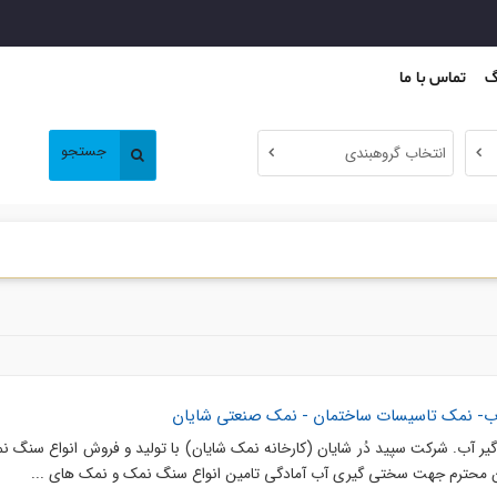
گ
تماس با ما
جستجو
انتخاب گروهبندی
آب- نمک تاسیسات ساختمان - نمک صنعتی شایان
ر آب. شرکت سپید دُر شایان (کارخانه نمک شایان) با تولید و فروش انواع سنگ ن
ن محترم جهت سختی گیری آب آمادگی تامین انواع سنگ نمک و نمک های ...