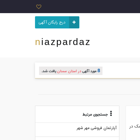
درج رایگان آگهی
niazpardaz
8
در استان سمنان
مورد آگهی
یافت شد.
جستجوی مرتبط
مک در
آپارتمان فروشی مهر شهر