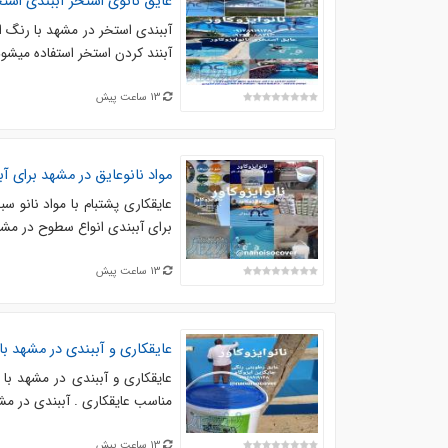
عایق نانوی استخر آببندی است
آببندی استخر در مشهد با رنگ است
آبنند کردن استخر استفاده میشود 
13 ساعت پیش
مواد نانوعایق در مشهد برای آ
عایقکاری پشتبام با مواد نانو س
برای آببندی انواع سطوح در مشهد
13 ساعت پیش
عایقکاری و آببندی در مشهد با م
عایقکاری و آببندی در مشهد با مو
مناسب عایقکاری . آببندی در مشهد
13 ساعت پیش