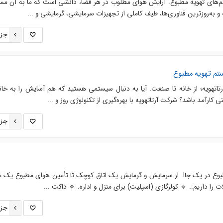
‌های تهویه مطبوع. آرایش هوای مطلوب در هر فضا، دانشی است که ما به آن مس
 و به‌روزترین فناوری‌ها، طیف کاملی از تجهیزات سرمایشی، گرمایشی و ...
جزئ
تم تهویه مطبوع
تاتهویه؛ از خانه تا صنعت. آیا به دنبال سیستمی هستید که هم آسایش را به خان
 کارآمد باشد؟ شرکت آرتاتهویه با بهره‌گیری از تکنولوژی روز و ...
جزئ
 مطبوع در یک جا!. از سرمایش و گرمایش یک اتاق کوچک تا تأمین هوای مطبوع یک 
را داریم:. 🔹 کولرگازی (اسپلیت) برای منزل و اداره. 🔹 داکت ...
جزئ