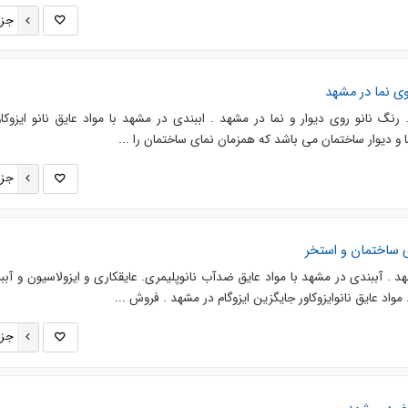
جزئ
وی نما در مشهد
 رنگ نانو روی دیوار و نما در مشهد . اببندی در مشهد با مواد عایق نانو ایزوکاور
ا و دیوار ساختمان می باشد که همزمان نمای ساختمان را ...
جزئ
ی ساختمان و استخر
هد . آببندی در مشهد با مواد عایق ضدآب نانوپلیمری. عایقکاری و ایزولاسیون و آببن
 مواد عایق نانوایزوکاور جایگزین ایزوگام در مشهد . فروش ...
جزئ