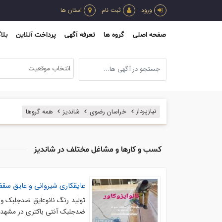
ورود
ثبت نام
استان ها
صفحه اصلی
گروه ها
تعرفه آگهی
پرداخت آنلاین
بلا
انتخاب موقعیت
نیازپرداز
خراسان رضوی
شاندیز
همه گروها
کسب و کارها و مشاغل مختلف در شاندیز
عایقکاری شیروانی و عایق سق
ضدجلبک آنتی باکتری در مشهد . ن