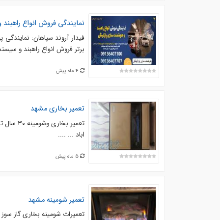
نمایندگی فروش انواع راهبند 
فیدار آروند سپاهان: نمایندگی پ
برتر فروش انواع راهبند و سیستم
4 ماه پیش
تعمیر بخاری مشهد
تعمیر بخا
اباد ... ....
5 ماه پیش
تعمیر شومینه مشهد
تعمیرات شومینه بخاری گاز سوز . با 25 سال تجربه . باکلیه لوازم درمحل. محدوده قاسم اباد ..پیروز