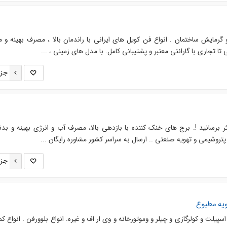
گرمایش ساختمان . انواع فن کویل های ایرانی با راندمان بالا ، مصرف بهینه و 
تا تجاری با گارانتی معتبر و پشتیبانی کامل. با مدل های زمینی ، ...
جزئ
 برسانید !. برج های خنک کننده با بازدهی بالا، مصرف آب و انرژی بهینه و بد
پتروشیمی و تهویه صنعتی .. ارسال به سراسر کشور مشاوره رایگان ...
جزئ
یه مطبوع
پیلت و کولرگازی و چیلر و وموتورخانه و وی ار اف و غیره. انواع بلوورفن . انواع ک