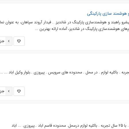
و هوشمند سازی پارکینگی
یشرو راهبند و هوشمندسازی پارکینگ در شاندیز. . فیدار آروند سپاهان، به عنوان نما
‌های هوشمندسازی پارکینگ در شاندیز، آماده ارائه بهترین ...
جزئ
ری وشومینه ۳۰ سال تجربه . باکلیه لوازم . در محل . محدوده های سرویس . پیروزی ..بلوار وکیل اباد ... ....
جزئ
ی. ... اباد