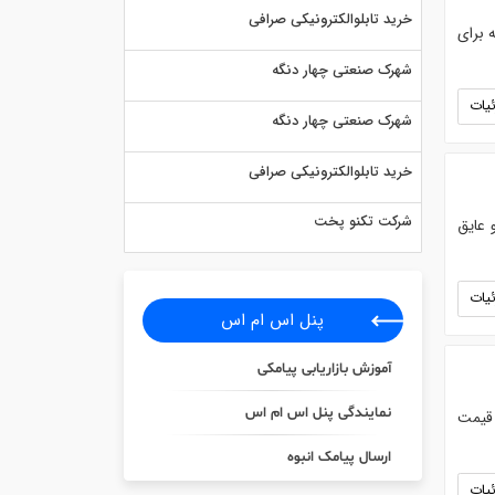
خرید تابلوالکترونیکی صرافی
ه برای
شهرک صنعتی چهار دنگه
یات
شهرک صنعتی چهار دنگه
خرید تابلوالکترونیکی صرافی
شرکت تکنو پخت
 عایق
یات
پنل اس ام اس
آموزش بازاریابی پیامکی
نمایندگی پنل اس ام اس
و قیمت
ارسال پیامک انبوه
یات