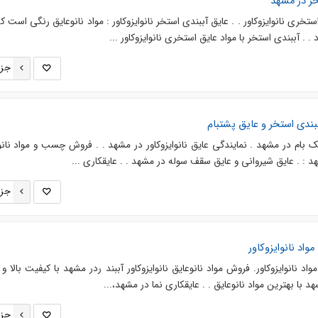
خر در مشهد
خری نانوایزوکاور . . عایق آببندی استخر نانوایزوکاور : مواد نانوعایق رنگی است ک
. . آببندی استخر با مواد عایق استخری نانوایزوکاور ...
جزئ
ببندی استخر و عایق پشتبام
بک بام در مشهد . نمایندگی عایق نانوایزوکاور در مشهد . . فروش چسب و مواد نانو
 : . عایق شیروانی و عایق سقف سوله در مشهد . . عایقکاری ...
جزئ
واد نانوایزوکاور
اد نانوایزوکاور. فروش مواد نانوعایق نانوایزوکاور آببند ردر مشهد با کیفیت بالا 
 با بهترین مواد نانوعایق . . عایقکاری نما در مشهد،...
جزئ