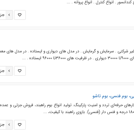
ع کندانسور . انواع کنترل . انواع پروانه . ...
جزئ
یر شرکتی . سرمایش و گرمایش . در مدل های دیواری و ایستاده . در مدل های معم
اده . ...
جزئ
ی، بوم فنسی، بوم تاشو
رهای حرفه‌ای تردد و امنیت پارکینگ. تولید انواع بوم راهبند، فروش جزئی و عمده. 
جزئ