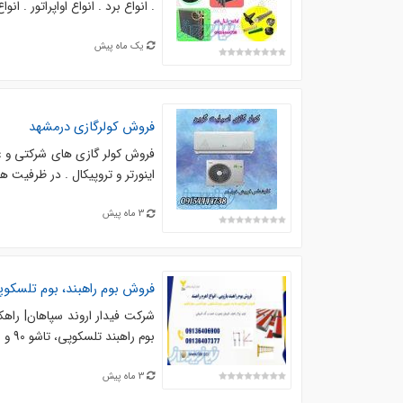
. انواع برد . انواع اواپراتور . انوا
یک ماه پیش
فروش کولرگازی درمشهد
فروش کولر گازی های شرکتی و غ
اینورتر و تروپیکال . در ظرفیت های ۹۰۰۰تا ۳۰۰۰۰ دیواری . در ظرفیت های ۳۶۰۰۰تا ۹۶۰۰۰ ایست
3 ماه پیش
فروش بوم راهبند، بوم تلسکوپ
شرکت فیدار اروند سپاهان| راهکا
بوم راهبند تلسکوپی، تاشو 90 و 180 درجه و فنس دار (فنسی). بازوی راهبند با کیفیت، ...
3 ماه پیش