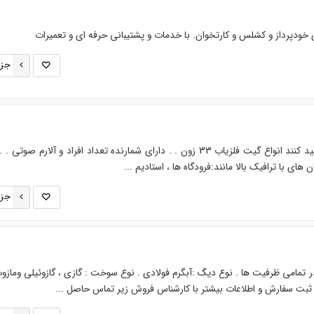
 خودپرداز و کشلس و کارتخوان. با خدمات و پشتیبانی حرفه ای و تعمیرات
جزئ
مجموعه فیدار آروند سپاهان تولید کنند انواع گیت فلزیاب 33 زون . . دارای شمارنده تعداد افراد و آلارم صو
ن های با ترافیک بالا مانند:فرودگاه ها ، استادیم ...
جزئ
 تمامی ظرفیت ها . نوع دیگ :آبگرم فولادی . نوع سوخت : گازی ، گازوئیلی ومازو
ت ثبت سفارش و اطلاعات بیشتر با کارشناس فروش زیر تماس حاصل ...