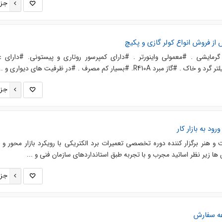
جزئ
ز فروش انواع کولر گازی و پکیچ
ایشی . #معمولی واینورتر . #دارای کمپرسور روتاری و پیستونی. #دارای ع
R4. #بسیار کم مصرف . #در ظرفیت های دیواری و ...
جزئ
ود به بازار کار
 هنر برگزار کننده دوره تخصصی تعمیرات برد الکتریکی با رویکرد بازار محور و 
زیر نظر اساتید مجرب و با تجربه طبق استانداردهای سازمان فنی و ...
جزئ
عه سفارش