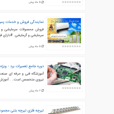
5 ماه پیش
نمایندگی فروش و خدمات پس ا
فروش محصولات سرمایشی و گرم
سرمایشی و گرمایشی. #دارای فیلتر گرد و خاک . #گاز مبرد 10A
5 ماه پیش
دوره جامع تعمیرات برد - ویژه ور
آموزشگاه فنی و حرفه ای صنعت و
نیروی متخصص است.. . آموزش ها 
6 ماه پیش
تیرچه فلزی تیرچه بتنی مجمو