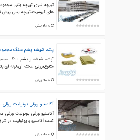
تیرچه فلزی تیرچه بتنی مجموعه
های کرومیت،تیرچه بتنی پیش تن
8 ماه پیش
پشم شیشه پشم سنگ مجموع
"پشم شیشه و پشم سنگ مجموعه
متنوع؛رولی ،تخته ای،لوله ای،پت
8 ماه پیش
آکاستیو ورقی یونولیت ورقی
آکاستیو ورقی یونولیت ورقی 
کننده آکاستیو و یونولیت در شر
8 ماه پیش