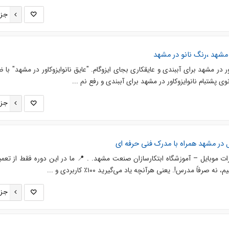
جزئ
 مشهد ،رنگ نانو در مشهد
ور در مشهد برای آببندی و عایقکاری بجای ایزوگام. "عایق نانوایزوکاور در مشهد" با 
وی پشتبام نانوایزوکاور در مشهد برای آببندی و رفع نم ...
جزئ
ر مشهد همراه با مدرک فنی حرفه ای
موبایل – آموزشگاه ابتکارسازان صنعت مشهد. . 📍 ما در این دوره فقط از تعمیر
 صرفاً مدرس!. یعنی هرآنچه یاد می‌گیرید ۱۰۰٪ کاربردی و ...
جزئ