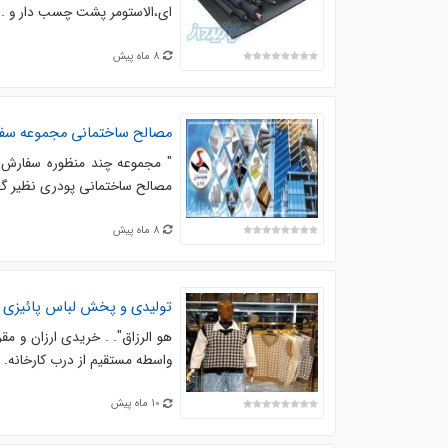
ای،الاستومر پشت چسب دار و ....
8 ماه پیش
مصالح ساختمانی مجموعه سف
" مجموعه چند منظوره سفارش "
مصالح ساختمانی پودری نظیر گچ،
8 ماه پیش
تولیدی و پخش لباس پائیزی ز
هو الرزاق". . خریدی ارزان و م
واسطه مستقیم از درب کارخانه. ✅
10 ماه پیش