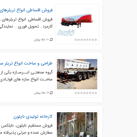
فروش اقساطی انواع تریلرهای 
کارمزد . تحویل فوری. . نمایندگی
10 ماه پیش
طراحی و ساخت انواع تریلر س
ساخـت انواع سازه های فولـادی
11 ماه پیش
کارخانه تولیدی نایلون
فروش مستقیم نایلون، نایلکس و 
سفارش عمده و جزئی پذیرفته می‌