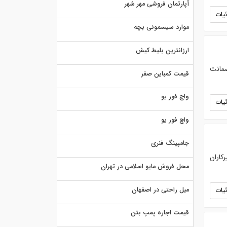
آپارتمان فروشی مهر شهر
یات
موارد سیسمونی بچه
ارزانترین بلیط کیش
ضمانت
قیمت کمباین صفر
واچ فور یو
یات
واچ فور یو
جامپینگ فنری
کاران
محل فروش مایو اسلامی در تهران
مبل راحتی در اصفهان
یات
قیمت اجاره پمپ بتن