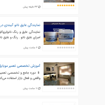
43 دقیقه پیش
نمایندگی عایق نانو آببندی در
نمایندگی عایق و رنگ نانوایزوکا
اجرای عایق نانو . رنگ و عایق نان
6 ساعت پیش
آموزش تخصصی تعمیر موبایل د
📱 دوره جامع و تخصصی تعمیرات 
واقعی و فعال بازار استفاده می‌کنیم، نه
11 ساعت پیش