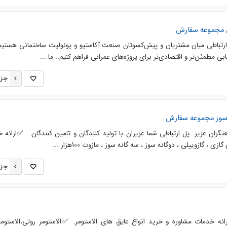
ی مجموعه سفارش
رتباطی میان مشتریان و پیش‌کسوتان صنعت آکاستیو و یونولیت ساختمانی هستیم؛ 
ی مطمئن‌تر و اقتصادی‌تر برای پروژه‌های عمرانی فراهم کنیم.. ما ...
جزئ
سوز مجموعه سفارش
ن عزیز. پل ارتباطی شما عزیزان با تولید کنندگان و تامین کنندگان . ✅️ارائه 
، گازوییلی ، دوگانه سوز ، سه گانه سوز ، مازوت 100هزار ...
جزئ
ئه خدمات مشاوره و خرید انواع عایق های الاستومر. ✅️الاستومر رولی،الاستومر