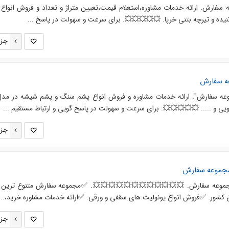
 سفارش. ارائه خدمات مشاوره،استعلام قیمت،تعیین متراژ و تعداد و فروش انواع 
یده و تیرچه بتنی خرپا. 💥💥💥💥💥. برای سرعت و سهولت در پاسخ ...
جزئ
ه سفارش
 سفارش". ارائه خدمات مشاوره و فروش انواع پشم سنگ و پشم شیشه در مد
ویی و ..... 💥💥💥💥💥. برای سرعت و سهولت در پاسخ گویی و ارتباط مستقیم ...
جزئ
 مجموعه سفارش
مجموعه سفارش. 💥💥💥💥💥💥💥💥💥💥💥💥. ✅️مجموعه سفارش متنوع ترین
ق کشور. ✅️فروش انواع یونولیت های سقفی و ورقی. ✅️ارائه خدمات مشاوره خرید،...
جزئ