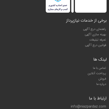
برخی از خدمات نیازپرداز
راهنمای درج آگهی
بهینه سازی آگهی
تعرفه تبلیغات
قوانین درج آگهی
لینک ها
تماس با ما
پرداخت آنلاین
فروش
درباره ما
ارتباط با ما
info@niazpardaz.com