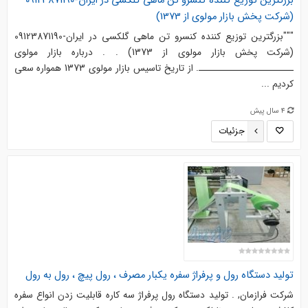
بزرگترین توزیع کننده کنسرو تن ماهی گلکسی در ایران-09123871190
(شرکت پخش بازار مولوی از 1373)
"""بزرگترین توزیع کننده کنسرو تن ماهی گلکسی در ایران-09123871190
(شرکت پخش بازار مولوی از 1373) . . درباره بازار مولوی
ـــــــــــــــــــــــ. از تاریخ تاسیس بازار مولوی 1373 همواره سعی
کردیم ...
4 سال پیش
جزئیات
تولید دستگاه رول و پرفراژ سفره یکبار مصرف ، رول پیچ ، رول به رول
شرکت فرازمان, . تولید دستگاه رول پرفراژ سه کاره قابلیت زدن انواع سفره