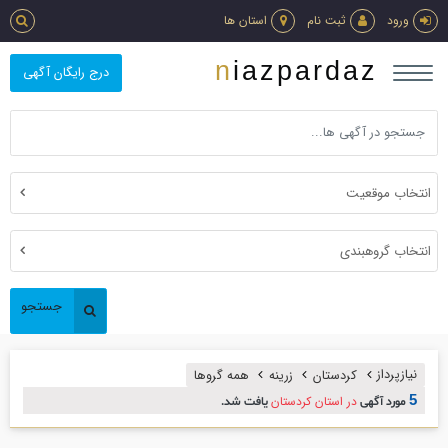
ورود
ثبت نام
استان ها
niazpardaz
درج رایگان آگهی
انتخاب موقعیت
انتخاب گروهبندی
جستجو
نیازپرداز
کردستان
زرینه
همه گروها
5
در استان کردستان
مورد آگهی
یافت شد.