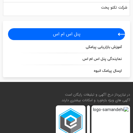
شرکت تکنو پخت
پنل اس ام اس
آموزش بازاریابی پیامکی
نمایندگی پنل اس ام اس
ارسال پیامک انبوه
در نیازپرداز درج آگهی و تبلیغات رایگان است
آگهی های ویژه بازخورد و امکانات بیشتری دارند.