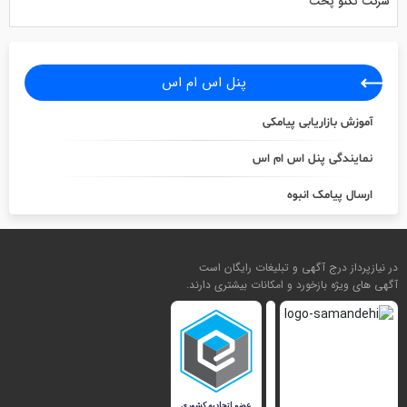
شرکت تکنو پخت
پنل اس ام اس
آموزش بازاریابی پیامکی
نمایندگی پنل اس ام اس
ارسال پیامک انبوه
در نیازپرداز درج آگهی و تبلیغات رایگان است
آگهی های ویژه بازخورد و امکانات بیشتری دارند.