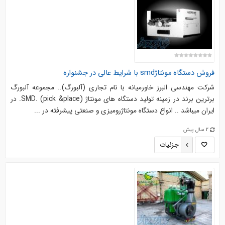
فروش دستگاه مونتاژsmd با شرایط عالی در جشنواره
شرکت مهندسی البرز خاورمیانه با نام تجاری (آلبورگ).. مجموعه آلبورگ
برترین برند در زمینه تولید دستگاه های مونتاژ SMD. (pick &place). در
ایران میباشد .. انواع دستگاه مونتاژرومیزی و صنعتی پیشرفته در ...
2 سال پیش
جزئیات