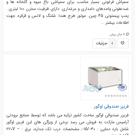
سمپاش فرغونی بسیار مناسب برای سمپاشی باغ میوه و گلخانه ها و
ضدعفونی واحدهای دامداری و مرغداری. دارای ظرفیت مخزن 100 لیتری .
پمپ پیستونی 45 چین. موتور طرح هندا. شلنگ و لانس و قرقره. جهت
اطلاعات بیشتر ...
4 سال پیش
جزئیات
فریزر صندوقی اوگور
فریزر صندوقی اوگور ساخت کشور ترکیه می باشد که توسط صنایع برودتی
آرامیس مارکت به فروش می رسد برخی از ویژگی های این فریزر اوگور
شامل بازه دمایی : 30-/15-، مشخصات درب تک جداره، برق : 220V –