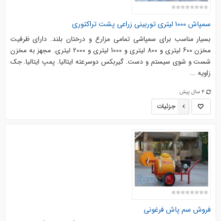
سمپاش 1000 لیتری توربینی زراعی پشت تراکتوری
بسیار مناسب برای سمپاشی تمامی مزارع و درختان بلند. دارای ظرفیت
مخزن 600 لیتری و 800 لیتری و 1000 لیتری و 2000 لیتری. مجهز به مخزن
شست و شوی سیستم و دست. گیربکس دوسرعته ایتالیا. پمپ ایتالیا. جک
زاویه ...
4 سال پیش
جزئیات
فروش سم پاش فرغونی