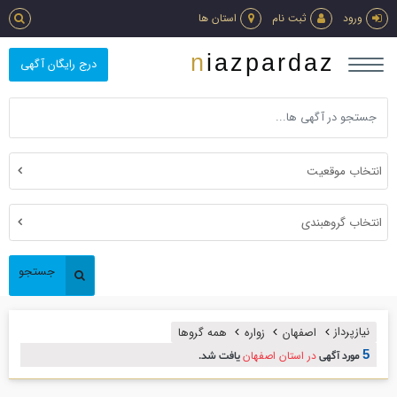
ورود
ثبت نام
استان ها
niazpardaz
درج رایگان آگهی
انتخاب موقعیت
انتخاب گروهبندی
جستجو
نیازپرداز
اصفهان
زواره
همه گروها
5
در استان اصفهان
مورد آگهی
یافت شد.