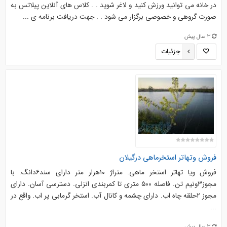
در خانه می توانید ورزش کنید و لاغر شوید . . کلاس های آنلاین پیلاتس به
صورت گروهی و خصوصی برگزار می شود . . جهت دریافت برنامه ی ...
3 سال پیش
جزئیات
فروش وتهاتر استخرماهی درگیلان
فروش ویا تهاتر استخر ماهی. متراژ ۱۰هزار متر دارای سند۶دانگ. با
مجوز۳ونیم تن. فاصله ۵۰۰ متری تا کمربندی انزلی. دسترسی آسان. دارای
مجوز ۲حلقه چاه اب. دارای چشمه و کانال آب. استخر گرمابی پر اب. واقع در
...
3 سال پیش