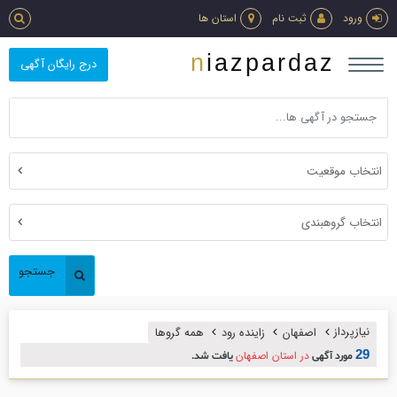
ورود
ثبت نام
استان ها
niazpardaz
درج رایگان آگهی
انتخاب موقعیت
انتخاب گروهبندی
جستجو
نیازپرداز
اصفهان
زاینده رود
همه گروها
29
در استان اصفهان
مورد آگهی
یافت شد.