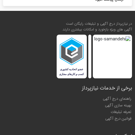
در نیازپرداز درج آگهی و تبلیغات رایگان است
آگهی های ویژه بازخورد و امکانات بیشتری دارند.
برخی از خدمات نیازپرداز
راهنمای درج آگهی
بهینه سازی آگهی
تعرفه تبلیغات
قوانین درج آگهی