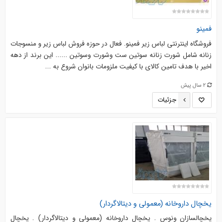
فمینو
فروشگاه اینترنتی لباس زیر فمینو. فعال در حوزه فروش لباس زیر و منسوجات
زنانه شامل شورت زنانه سوتین ست وشورت وسوتین ...... این برند از دهه
اخیر با هدف تامین کالای با کیفیت ملزومات بانوان شروع به ...
2 سال پیش
جزئیات
یخچال داروخانه (معمولی و دیتالاگردار)
یخچالسازان ونوس . یخچال داروخانه (معمولی و دیتالاگردار) . یخچال