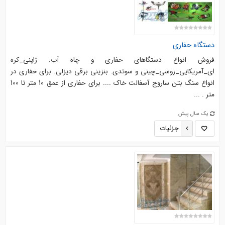
دستگاه حفاری
فروش انواع دستگاهای حفاری و چاه آب. ژاپنی_کره
ای_آمریکایی_روسی_چینی و سوئدی. بنزینی برقی دیزلی. برای حفاری در
انواع سنگ بتن ساروج آسفالت خاک .... برای حفاری از عمق 10 متر تا 100
متر . ...
یک سال پیش
جزئیات