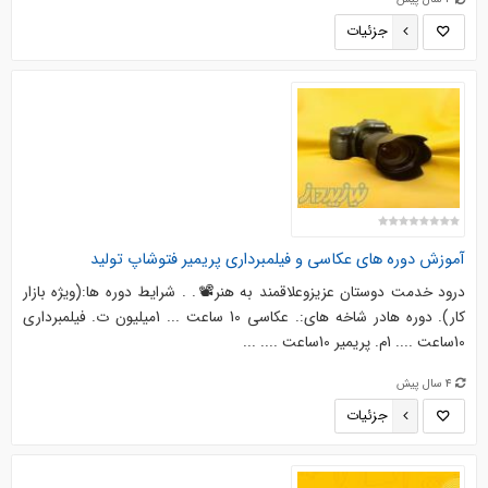
جزئیات
آموزش دوره های عکاسی و فیلمبرداری پریمیر فتوشاپ تولید
درود خدمت دوستان عزیزوعلاقمند به هنر📽. . شرایط دوره ها:(ویژه بازار
کار). دوره هادر شاخه های:. عکاسی 10 ساعت ... 1میلیون ت. فیلمبرداری
10ساعت .... 1م. پریمیر 10ساعت .... ...
4 سال پیش
جزئیات