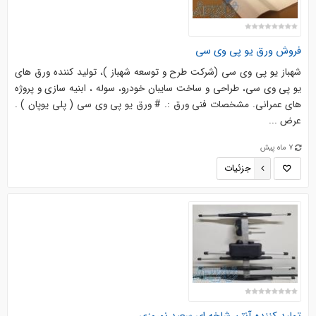
فروش ورق یو پی وی سی
شهباز یو پی وی سی (شرکت طرح و توسعه شهباز )، تولید کننده ورق های
یو پی وی سی، طراحی و ساخت سایبان خودرو، سوله ، ابنیه سازی و پروژه
های عمرانی. مشخصات فنی ورق :. # ورق یو پی وی سی ( پلی یوپان ) .
عرض ...
7 ماه پیش
جزئیات