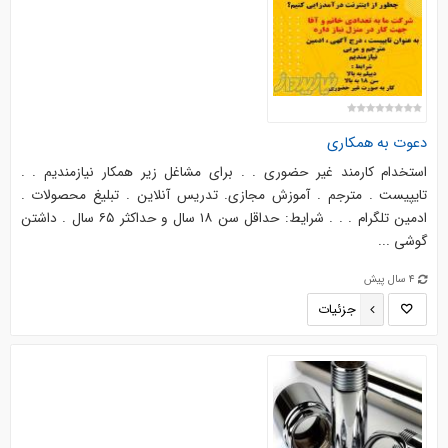
دعوت به همکاری
استخدام کارمند غیر حضوری . . برای مشاغل زیر همکار نیازمندیم . .
تایپیست . مترجم . آموزش مجازی. تدریس آنلاین . تبلیغ محصولات .
ادمین تلگرام . . . شرایط: حداقل سن ۱۸ سال و حداکثر ۶۵ سال . داشتن
گوشی ...
4 سال پیش
جزئیات