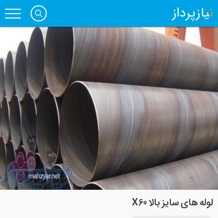
نیازپرداز
لوله های سایز بالا X60