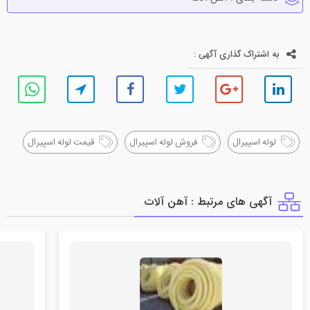
به اشتراک گذاری آگهی :
لوله اسپیرال
فروش لوله اسپیرال
قیمت لوله اسپیرال
آگهی های مرتبط : آهن آلات