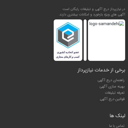
در نیازپرداز درج آگهی و تبلیغات رایگان است
آگهی های ویژه بازخورد و امکانات بیشتری دارند.
برخی از خدمات نیازپرداز
راهنمای درج آگهی
بهینه سازی آگهی
تعرفه تبلیغات
قوانین درج آگهی
لینک ها
تماس با ما