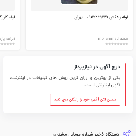
لوله زهکش 09121249231 - تهران
لوله کارو
mohammad azizi
آبراهه پار
درج آگهی در نیازپرداز
یکی از بهترین و ارزان ترین روش های تبلیغات در اینترنت،
آگهی اینترنتی است.
همین الان آگهی خود را رایگان درج کنید
دستگاه ذخیر شماره موبایل مشتری