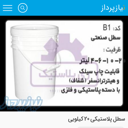
نیازپرداز
سطل پلاستیکی 20 کیلویی