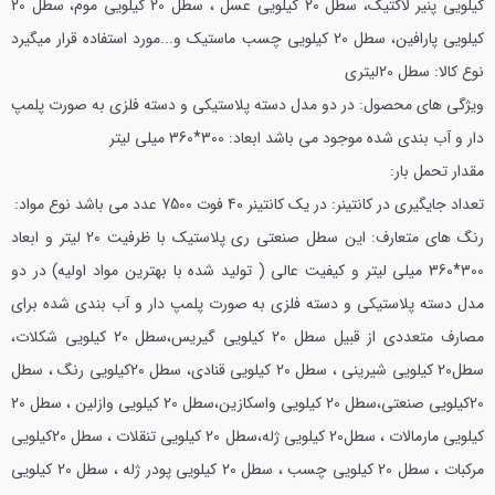
کیلویی پنیر لاکتیک، سطل 20 کیلویی عسل ، سطل 20 کیلویی موم، سطل 20
کیلویی پارافین، سطل 20 کیلویی چسب ماستیک و...مورد استفاده قرار میگیرد
نوع کالا: سطل 20لیتری
ویژگی های محصول: در دو مدل دسته پلاستیکی و دسته فلزی به صورت پلمپ
دار و آب بندی شده موجود می باشد
ابعاد: 300*360 میلی لیتر
مقدار تحمل بار:
تعداد جایگیری در کانتینر: در یک کانتینر 40 فوت 7500 عدد می باشد
نوع مواد:
رنگ های متعارف:
این سطل صنعتی ری پلاستیک با ظرفیت 20 لیتر و ابعاد
300*360 میلی لیتر و کیفیت عالی ( تولید شده با بهترین مواد اولیه) در دو
مدل دسته پلاستیکی و دسته فلزی به صورت پلمپ دار و آب بندی شده برای
مصارف متعددی از قبیل سطل 20 کیلویی گیریس،سطل 20 کیلویی شکلات،
سطل20 کیلویی شیرینی ، سطل 20 کیلویی قنادی، سطل 20کیلویی رنگ ، سطل
20کیلویی صنعتی،سطل 20 کیلویی واسکازین،سطل 20 کیلویی وازلین ، سطل 20
کیلویی مارمالات ، سطل20 کیلویی ژله،سطل 20 کیلویی تنقلات ، سطل 20کیلویی
مرکبات ، سطل 20 کیلویی چسب ، سطل 20 کیلویی پودر ژله ، سطل 20 کیلویی