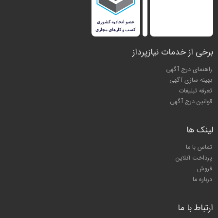
برخی از خدمات نیازپرداز
راهنمای درج آگهی
بهینه سازی آگهی
تعرفه تبلیغات
قوانین درج آگهی
لینک ها
تماس با ما
پرداخت آنلاین
فروش
درباره ما
ارتباط با ما