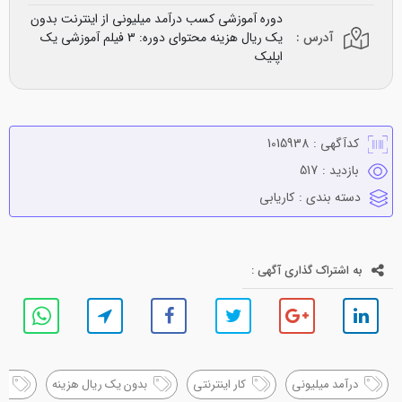
دوره آموزشی کسب درآمد میلیونی از اینترنت بدون
آدرس :
یک ریال هزینه محتوای دوره: 3 فیلم آموزشی یک
اپلیک
کدآگهی :
1015938
بازدید :
517
دسته بندی :
كاريابي
به اشتراک گذاری آگهی :
درآمد میلیونی
کار اینترنتی
بدون یک ریال هزینه
م