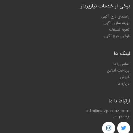
برخی از خدمات نیازپرداز
راهنمای درج آگهی
بهینه سازی آگهی
تعرفه تبلیغات
قوانین درج آگهی
لینک ها
تماس با ما
پرداخت آنلاین
فروش
درباره ما
ارتباط با ما
info@niazpardaz.com
021 41238