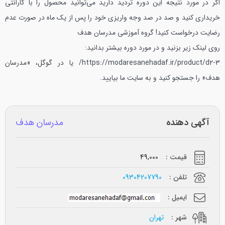
اگر در مورد نتیجه این دوره تردید دارید می‌توانید محصول را با گارانتی
خریداری کنید و صد در صد وجه واریزی خود را پس از یک ماه در صورت عدم
رضایت درخواست کنید!
گروه آموزشی مدرسان هدف
روی لینک زیر بزنید و در مورد دوره بیشتر بدانید:
https://modaresanehadaf.ir/product/d2-3/
یا در گوگل، «مدرسان
هدف» را جستجو کنید و به سایت ما بیایید.
آگهی دهنده
مدرسان هدف
قیمت :
49,000
تلفن :
09304207790
ایمیل :
شهر :
تهران