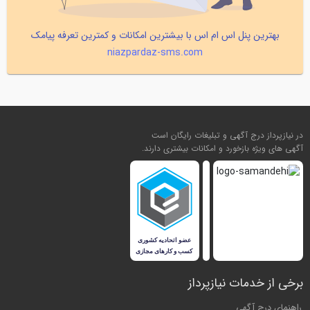
بهترین پنل اس ام اس با بیشترین امکانات و کمترین تعرفه پیامک
niazpardaz-sms.com
در نیازپرداز درج آگهی و تبلیغات رایگان است
آگهی های ویژه بازخورد و امکانات بیشتری دارند.
برخی از خدمات نیازپرداز
راهنمای درج آگهی