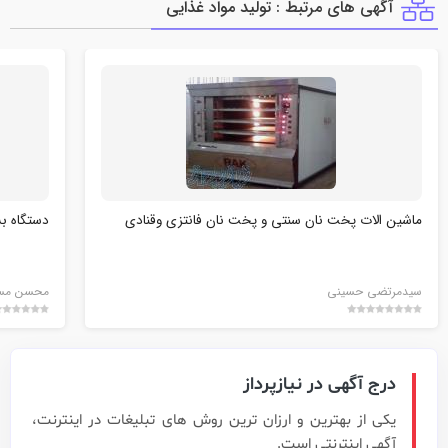
آگهی های مرتبط : توليد مواد غذايي
ماشین الات پخت نان سنتی و پخت نان فانتزی وقنادی
دستگاه بس
سیدمرتضی حسینی
محسن مسا
درج آگهی در نیازپرداز
یکی از بهترین و ارزان ترین روش های تبلیغات در اینترنت،
آگهی اینترنتی است.