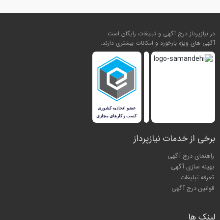
در نیازپرداز درج آگهی و تبلیغات رایگان است
آگهی های ویژه بازخورد و امکانات بیشتری دارند.
برخی از خدمات نیازپرداز
راهنمای درج آگهی
بهینه سازی آگهی
تعرفه تبلیغات
قوانین درج آگهی
لینک ها