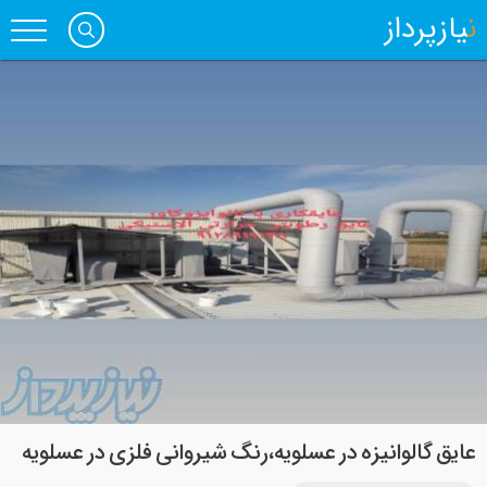
نیازپرداز
عایق گالوانیزه در عسلویه،رنگ شیروانی فلزی در عسلویه