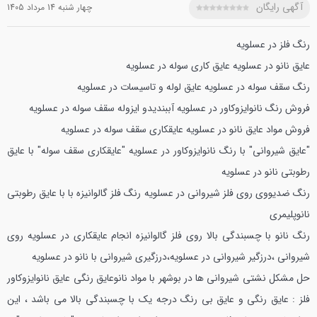
آگهی رایگان
چهار شنبه 14 مرداد 1405
رنگ فلز در عسلویه
عایق نانو در عسلویه
عایق کاری سوله در عسلویه
رنگ سقف سوله در عسلویه
عایق لوله و تاسیسات در عسلویه
فروش رنگ نانوایزوکاور در عسلویه
آببندیدو ایزوله سقف سوله در عسلویه
فروش مواد عایق نانو در عسلویه
عایقکاری سقف سوله در عسلویه
"عایق شیروانی" با رنگ نانوایزوکاور در عسلویه
"عایقکاری سقف سوله" با عایق
رطوبتی نانو در عسلویه
رنگ ضدیووی روی فلز شیروانی در عسلویه
رنگ فلز گالوانیزه با با عایق رطوبتی
نانوپلیمری
رنگ نانو با چسبندگی بالا روی فلز گالوانیزه
انجام عایقکاری در عسلویه روی
شیروانی ،درزگیر شیروانی در عسلویه،درزگیری شیروانی با نانو در عسلویه
حل مشکل نشتی شیروانی ها در بوشهر با مواد نانوعایق رنگی
عایق نانوایزوکاور
فلز : عایق رنگی و عایق بی رنگ درجه یک با چسبندگی بالا می باشد ، این