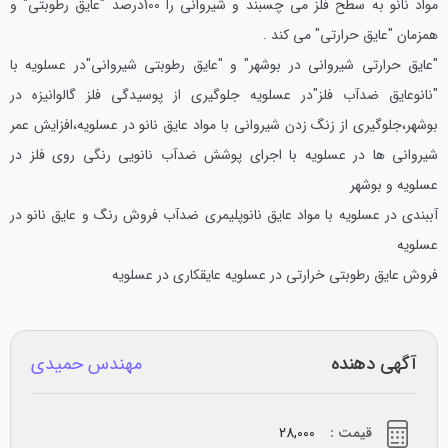
مواد نانو به سطح فلز می چسبند و شیروانی را 100درصد "عایق رطوبتی" و
همزمان "عایق حرارتی" می کند .
"عایق حرارتی شیروانی در بوشهر" و "عایق رطوبتی شیروانی"در عسلویه با
"نانوعایق ضدآب فلز"در عسلویه
جلوگیری از پوسیدگی فلز گالوانیزه در
بوشهر،جلوگیری از زنگ زدن شیروانی با مواد عایق نانو در عسلویه،افزایش عمر
شیروانی ها در عسلویه با اجرای پوشش ضدآب نانویی رنگی روی فلز در
عسلویه و بوشهر
آببندی در عسلویه با مواد عایق نانوپلیمری ضدآب
فروش رنگ و عایق نانو در
عسلویه
فروش عایق رطوبتی خرارتی در عسلویه
عایقکاری در عسلویه
آگهی دهنده
مهندس حمیدی
قیمت :
28,000