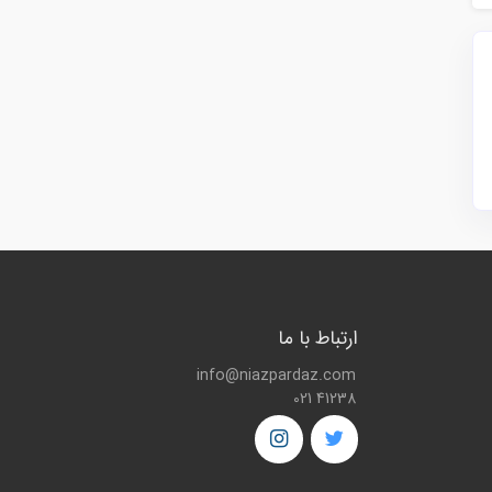
ارتباط با ما
info@niazpardaz.com
021 41238