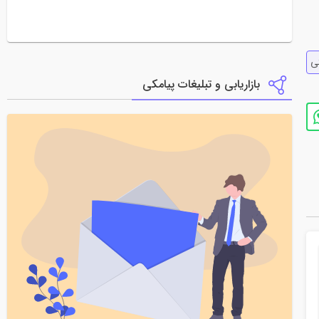
ي
بازاریابی و تبلیغات پیامکی