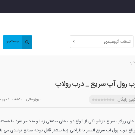
جستجو
انتخاب گروهبندی
اپ
ب رول آپ سریع _ درب رولاپ
هی رایگان
بروزرسانی :
يکشنبه 11 مهر 1400
های رولاپ سریع بازشو یکی از انواع درب های صنعتی زیبا و منحصر بفرد ما هستند
واقع درب رول آپ سریع السیر با طراحی زیبا بیشتر قابل توجه صنایع تولیدی می با