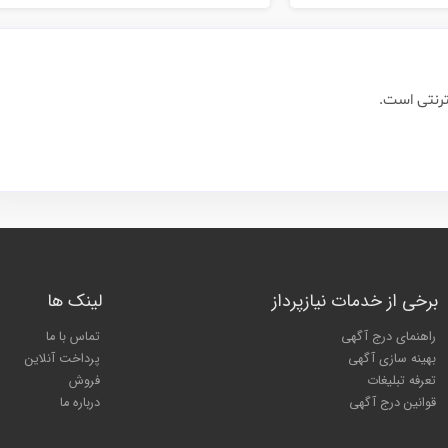
ترنتی است.
برخی از خدمات نیازپرداز
لینک ها
راهنمای درج آگهی
تماس با ما
بهینه سازی آگهی
پرداخت آنلاین
تعرفه تبلیغات
فروش
قوانین درج آگهی
درباره ما