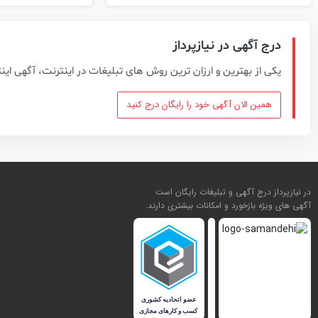
درج آگهی در نیازپرداز
یکی از بهترین و ارزان ترین روش های تبلیغات در اینترنت، آگهی این
همین الان آگهی خود را رایگان درج کنید
در نیازپرداز درج آگهی و تبلیغات رایگان است
آگهی های ویژه بازخورد و امکانات بیشتری دارند.