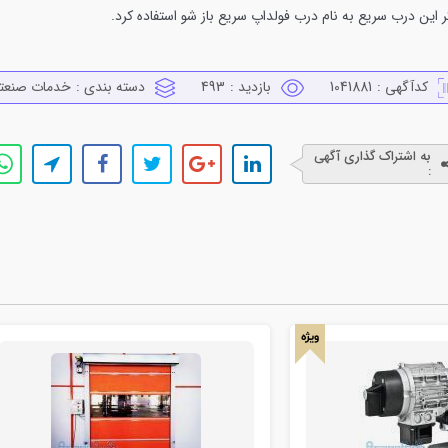
 این درب سریع به نام درب فولداپ سریع باز شو استفاده کرد.
کدآگهی :
1041881
بازدید :
493
دسته بندی :
خدمات صنعت
به اشتراک گذاری آگهی
:
ویژه