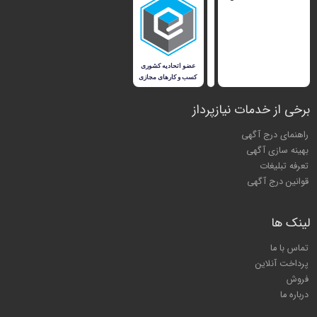
برخی از خدمات نیازپرداز
راهنمای درج آگهی
بهینه سازی آگهی
تعرفه تبلیغات
قوانین درج آگهی
لینک ها
تماس با ما
پرداخت آنلاین
فروش
درباره ما