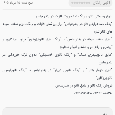
آگهی رایگان
پنج شنبه 15 مرداد 1405
عایق رطوبتی نانو و رنگ ضدحرارت فلزات در بندرعباس
"رنگ ضدحرارتی فلز در بندرعباس" برای پوشش فلزات و رنگ‌نانوی سقف سوله
های گالوانیزه
"عایق سقف سوله در بندرعباس" با "رنگ عایق نانوایزوکاور" برای عایقکاری و
آببندی و رفع نم و نشتی انواع سطوح
"عایق نانوپلیمری سبک" و "رنگ نانوی الاستیکی" بدون ترک خوردگی در
بندرعباس
"عایق دیوار بتنی" و "رنگ نانوی دیوار" در بندرعباس با "رنگ نانوپلیمری
نانوایزوکاور"
فروش رنگ نانو و عایق نانو در بندرعباس
۰۹۱۲۸۹۱۹۱۴۸
۰۹۳۹۴۰۸۸۲۱۰