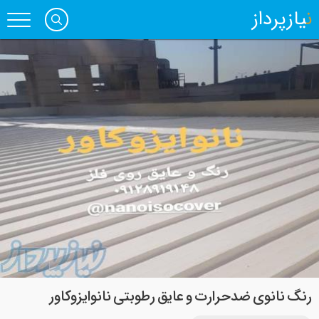
نیازپرداز
رنگ نانوی ضدحرارت و عایق رطوبتی نانوایزوکاور