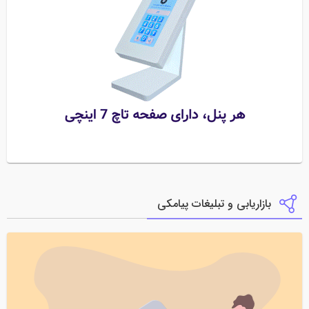
بازاریابی و تبلیغات پیامکی