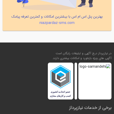
بهترین پنل اس ام اس با بیشترین امکانات و کمترین تعرفه پیامک
niazpardaz-sms.com
در نیازپرداز درج آگهی و تبلیغات رایگان است
آگهی های ویژه بازخورد و امکانات بیشتری دارند.
برخی از خدمات نیازپرداز