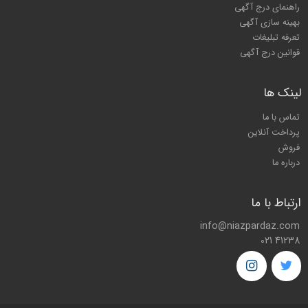
راهنمای درج آگهی
بهینه سازی آگهی
تعرفه تبلیغات
قوانین درج آگهی
لینک ها
تماس با ما
پرداخت آنلاین
فروش
درباره ما
ارتباط با ما
info@niazpardaz.com
021 41238