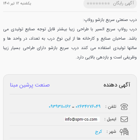
آگهی رایگان
يکشنبه 12 تير 1401
درب صنعتی سریع بازشو رولاپ:
درب رولاپ سریع السیر با طراحی زیبا بیشتر قابل توجه صنایع تولیدی می
باشد. صاحبان صنایع و کارخانه ها از این نوع درب به تعداد، در واحد ها و
سالنها تولیدی استفاده می کنند درب سریع بازشو دارای طراحی بسیار زیبا
وظریفی است و بازدهی بالایی دارد.
آگهی دهنده
صنعت پرشین مبنا
تلفن :
02634276049
09393110162
ایمیل :
شهر :
کرج