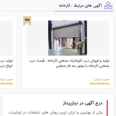
آگهی های مرتبط : كارخانه
ویژه
تولید و فروش درب اتوماتیک صنعتی کارخانه ، قیمت درب
تولید در
صنعتی کارخانه با موتور سه فاز صنعتی
انواع در
مبین مرزبان
مبین مرزبا
درج آگهی در نیازپرداز
یکی از بهترین و ارزان ترین روش های تبلیغات در اینترنت،