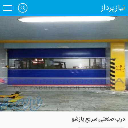
نیازپرداز
درب صنعتی سریع بازشو