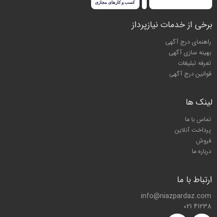
برخی از خدمات نیازپرداز
راهنمای درج آگهی
بهینه سازی آگهی
تعرفه تبلیغات
قوانین درج آگهی
لینک ها
تماس با ما
پرداخت آنلاین
فروش
درباره ما
ارتباط با ما
info@niazpardaz.com
021 41238