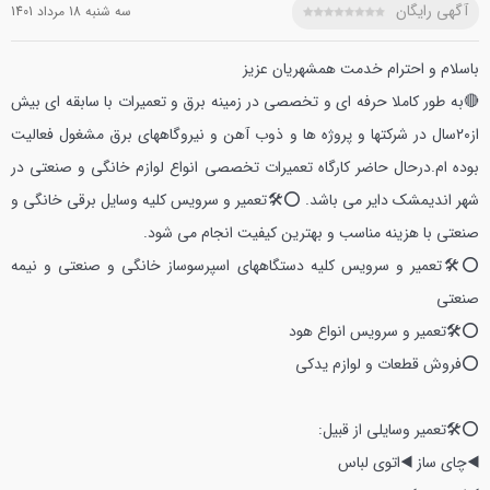
آگهی رایگان
سه شنبه 18 مرداد 1401
باسلام و احترام خدمت همشهریان عزیز
🔴به طور کاملا حرفه ای و تخصصی در زمینه برق و تعمیرات با سابقه ای بیش
از۲۰سال در شرکتها و پروژه ها و ذوب آهن و نیروگاههای برق مشغول فعالیت
بوده ام.درحال حاضر کارگاه تعمیرات تخصصی انواع لوازم خانگی و صنعتی در
شهر اندیمشک دایر می باشد‌.
⭕🛠تعمیر و سرویس کلیه وسایل برقی خانگی و
صنعتی با هزینه مناسب و بهترین کیفیت انجام می شود.
⭕🛠تعمیر و سرویس کلیه دستگاههای اسپرسوساز خانگی و صنعتی و نیمه
صنعتی
⭕🛠تعمیر و سرویس انواع هود
⭕فروش قطعات و لوازم یدکی
⭕🛠تعمیر وسایلی از قبیل:
◀️چای ساز
◀️اتوی لباس