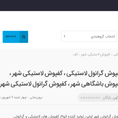
جستجو
انتخاب گروهبندی
کی ، کفپوش لاستیکی شهر ، کف..
پوش گرانول لاستیکی ، کفپوش لاستیکی شهر ،
پوش باشگاهی شهر ، کفپوش گرانول لاستیکی شهر
هی رایگان
بروزرسانی :
چهار شنبه 9 شهريور 1401
وش گرانولی شهر اولین تولید کننده انواع کفپوش های لاستیکی و گرانولی