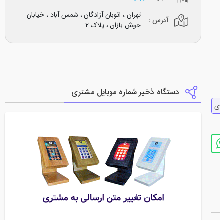
تهران ، اتوبان آزادگان ، شمس آباد ، خیابان
آدرس :
خوش بازان ، پلاک 2
دستگاه ذخیر شماره موبایل مشتری
ري