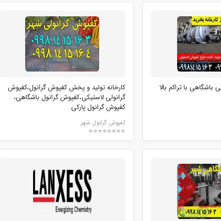
باشگاهی با تراکم بالا
کارخانه تولید و پخش کفپوش گرانول،کفپوش
گرانولی لاستیکی،کفپوش گرانول باشگاهی،
کفپوش گرانول پارکی
کفپوش گرانول شهر