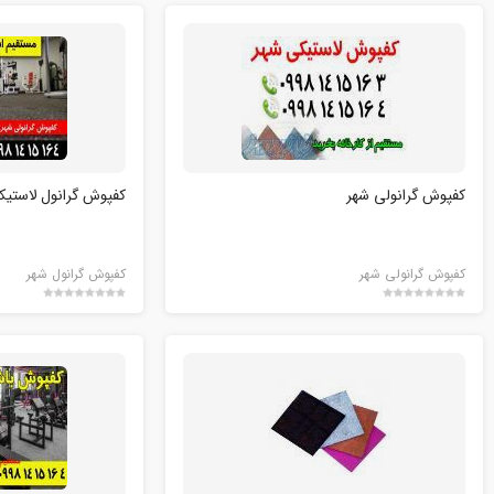
کفپوش گرانولی شهر
کفپوش گرانول لاستیکی 
کفپوش گرانولی شهر
کفپوش گرانول شهر