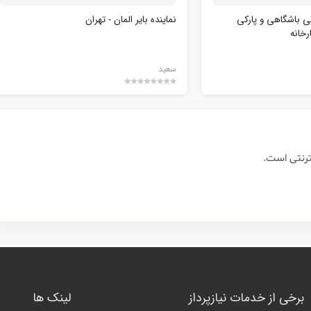
ی باشگاهی و پارکی
نماینده بایر المان - تهران
رخانه
سعید
ترنتی است.
برخی از خدمات نیازپرداز
لینک ها