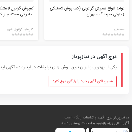
تولید انواع کفپوش گرانولی (کف پوش لاستیکی
کفپوش گرانول لاستیک
) پارکی ضربه گ - تهران
صادراتی مستقیم از کا
حسینی
کفپوش گرانول شهر
درج آگهی در نیازپرداز
یکی از بهترین و ارزان ترین روش های تبلیغات در اینترنت، آگهی این
همین الان آگهی خود را رایگان درج کنید
در نیازپرداز درج آگهی و تبلیغات رایگان است
آگهی های ویژه بازخورد و امکانات بیشتری دارند.