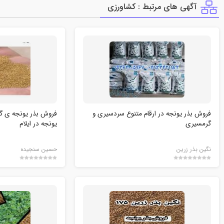
آگهی های مرتبط : كشاورزي
فروش بذر یونجه در ارقام متنوع سردسیری و
فروش بذر یونجه ی گ
گرمسیری
یونجه در ایلام
نگین بذر زرین
حسین سنجیده