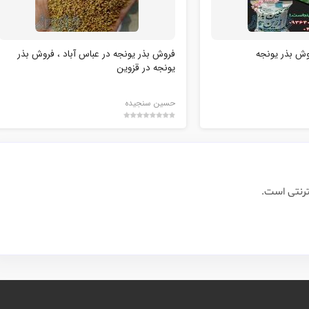
وش بذر یونجه
فروش بذر یونجه در عباس آباد ، فروش بذر
یونجه در قزوین
حسین سنجیده
ترنتی است.