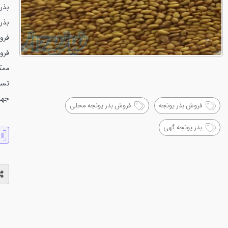
بذر 
بذر 
فروش 
فرو
ممک
تسو
جهت 
فروش بذر یونجه
فروش بذر یونجه محلی
بذر یونجه گهی