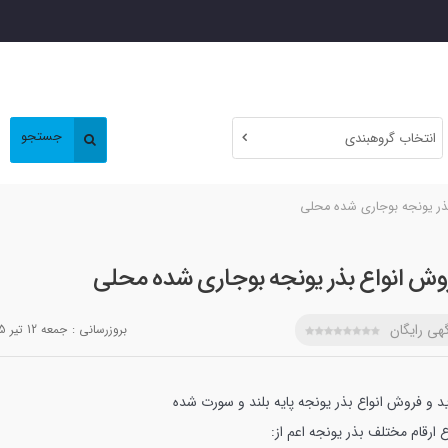
جستجو
انتخاب گروهبندی
ذر یونجه بوجاری شده محلی
وش انواع بذر یونجه بوجاری شده محلی
هی رایگان
بروزرسانی :
جمعه 12 تير 1405
د و فروش انواع بذر یونجه پایه بلند و سورت شده
ع ارقام مختلف بذر یونجه اعم از: