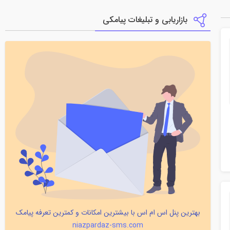
بازاریابی و تبلیغات پیامکی
بهترین پنل اس ام اس با بیشترین امکانات و کمترین تعرفه پیامک
niazpardaz-sms.com