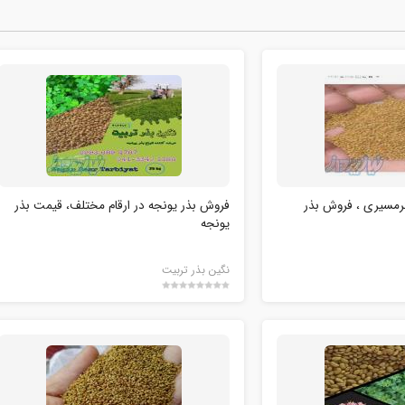
رمسیری ، فروش بذر
فروش بذر یونجه در ارقام مختلف، قیمت بذر
یونجه
نگین بذر تربیت