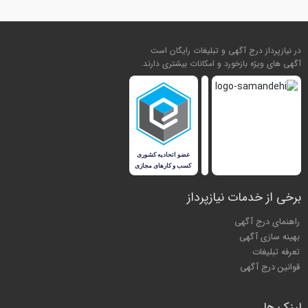
در نیازپرداز درج آگهی و تبلیغات رایگان است
آگهی های ویژه بازخورد و امکانات بیشتری دارند.
برخی از خدمات نیازپرداز
راهنمای درج آگهی
بهینه سازی آگهی
تعرفه تبلیغات
قوانین درج آگهی
لینک ها