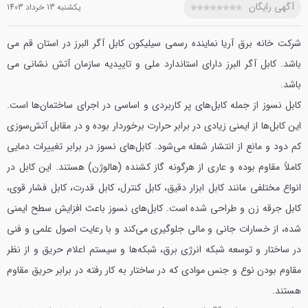
آگهی رایگان
يکشنبه 13 خرداد 1403
شرکت خانه برق آریا نماینده رسمی سیلیکون کابل آگر البرز در استان قم می
باشد. کابل آگر البرز دارای استاندارد ملی و تاییدیه سازمان آتش نشانی می
باشد.
کابل نسوز از جمله کابل‌های پر کاربرد‌ی و اساسی‌ در اجرای ساختمان‌ها است.
این کابل‌ها از ایمنی زیادی در برابر حرارت بر‌خوردار بوده و در مقابل آتش‌سوزی
کم دود و مانع از انتشار شعله می‌شود. کابل‌های نسوز در برابر تغییرات دمایی
کاملاً مقاوم بوده و عاری از هرگونه گاز کشنده (هالوژن) هستند. این کابل‌ در
انواع مختلفی مانند کابل‌ ابزار دقیق، کابل‌ کنترل، کابل‌ قدرت، کابل فشار قوی،
کابل جرقه زن و طراحی شده‌ است. کابل‌های نسوز باعث افزایش سطح ایمنی
شده، از خسارات جانی و مالی جلوگیری می‌کند و با رعایت اصول علمی و فنی
در ساختار و توسعه شبکه انرژی برق، شبکه‌ها و سیستم اعلام حریق و از نظر
مقاوم بودن نوع و جنس موادی که در ساختار به کار رفته در برابر حریق مقاوم
هستند.