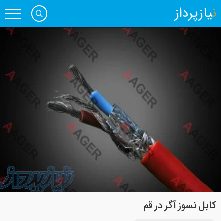
نیازپرداز
کابل نسوز آگر در قم