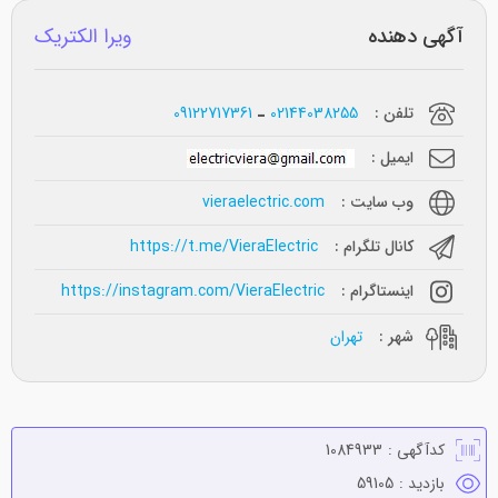
آگهی دهنده
ویرا الکتریک
تلفن :
02144038255
09122717361
ایمیل :
وب سایت :
vieraelectric.com
کانال تلگرام :
https://t.me/VieraElectric
اینستاگرام :
https://instagram.com/VieraElectric
شهر :
تهران
کدآگهی :
1084933
بازدید :
59105