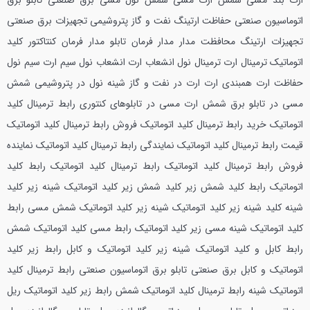
ارت بند مسی شمش ارت مسی شمش نول مسی برق صنعتی تابلو برق
اتوماسیون صنعتی حفاظت ارتینگ نفت و گاز پتروشیمی تجهیزات برق صنعتی
تجهیزات ارتینگ محافظت مدار مدار فرمان تابلو مدار فرمان کنتاکتور کلید
اتوماتیک ترمینال ارت ترمینال نول انشعاب ارت انشعاب نول سیم ارت سیم نول
حفاظت ارت همبندی ارت ارت در نفت و گاز شینه نول در پتروشیمی شمش
مسی در تابلو برق شمش ارت مسی در تابلوهای کنتوری رابط ترمینال کلید
اتوماتیک خرید رابط ترمینال کلید اتوماتیک فروش رابط ترمینال کلید اتوماتیک
قیمت رابط ترمینال کلید اتوماتیک نمایندگی رابط ترمینال کلید اتوماتیک نماینده
فروش رابط ترمینال کلید اتوماتیک رابط ترمینال کلید اتوماتیک رابط کلید
اتوماتیک رابط کلید شمش زیر کلید شمش زیر کلید اتوماتیک شینه زیر کلید
شینه کلید شینه زیر کلید اتوماتیک شینه زیر کلید اتوماتیک شمش مسی رابط
کلید اتوماتیک شینه مسی زیر کلید اتوماتیک رابط مسی کلید اتوماتیک شمش
رابط کابل و کلید اتوماتیک شینه زیر کلید اتوماتیک و کابل رابط زیر کلید
اتوماتیک و کابل برق صنعتی تابلو برق اتوماسیون صنعتی رابط ترمینال کلید
اتوماتیک شینه رابط ترمینال کلید اتوماتیک شمش رابط زیر کلید اتوماتیک ریل