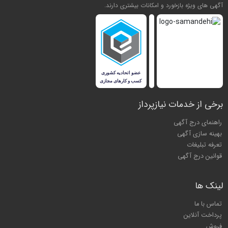
آگهی های ویژه بازخورد و امکانات بیشتری دارند.
برخی از خدمات نیازپرداز
راهنمای درج آگهی
بهینه سازی آگهی
تعرفه تبلیغات
قوانین درج آگهی
لینک ها
تماس با ما
پرداخت آنلاین
فروش