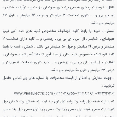
فانال ، کاوه و تیپ های قدیمی برندهای هیوندای ، زیمنس ، نوآرک ، اشنایدر ،
ای بی بی و ... دارای ضخامت 3 میلییمتر و عرض 16 میلیمتر و طول 43
میلیمتر می باشد .
شمش ، شینه یا رابط کلید اتوماتیک مخصوص کلید های صد آمپر تیپ
هیوندای ، اشنایدر ، ال اس ، ای بی بی ، زیمنس و ... کلید دارای ضخامت 3
میلیمتر و عرض 19 میلیمتر و طول 50 میلیمتر می باشد .
شمش ، شینه یا رابط
کلید اتوماتیک مخصوص کلید های از صد آمپر تا 250 آمپر تیپ هیوندای ،
اشنایدر ، ال اس ، ای بی بی ، زیمنس و ... کلید دارای ضخامت 5 میلیمتر و
عرض 23 میلیمتر و طول 50 میلیمتر می باشد.
.
جهت سفارش و اطلاع از قیمت محصولات با شماره های زیر تماس حاصل
فرمایید :
www.VieraElectric.com
09122717361- 02144038255-09121181489
شینه ارت شینه نول پایه ارت پایه نول نول بند ارت بند شمش ارت شمش نول
شینه ارت مسی شینه نول مسی پایه ارت مسی پایه نول مسی نول بند مسی