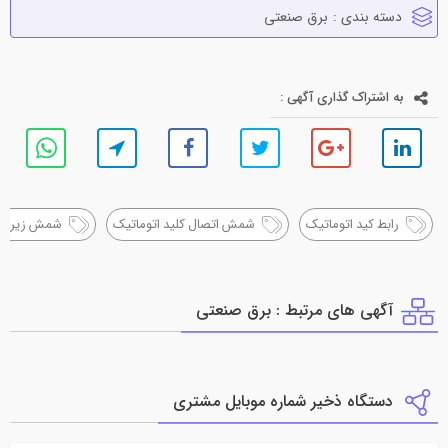
دسته بندی :
برق صنعتي
به اشتراک گذاری آگهی :
رابط کید اتوماتیک
شمش اتصال کلید اتوماتیک
شمش زیر کلی
آگهی های مرتبط : برق صنعتي
دستگاه ذخیر شماره موبایل مشتری