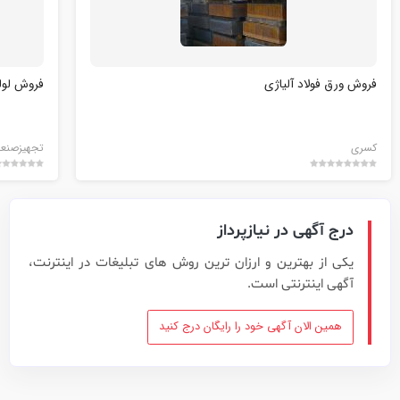
فروش ورق فولاد آلیاژی
فروش لول
کسری
تجهیزصنعت
درج آگهی در نیازپرداز
یکی از بهترین و ارزان ترین روش های تبلیغات در اینترنت،
آگهی اینترنتی است.
همین الان آگهی خود را رایگان درج کنید