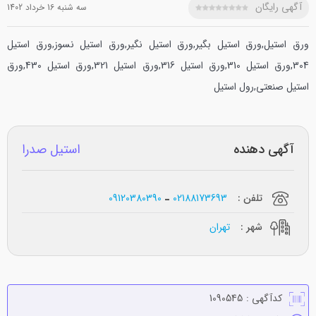
آگهی رایگان
سه شنبه 16 خرداد 1402
ورق استیل,ورق استیل بگیر,ورق استیل نگیر,ورق استیل نسوز,ورق استیل
304,ورق استیل 310,ورق استیل 316,ورق استیل 321,ورق استیل 430,ورق
استیل صنعتی,رول استیل
آگهی دهنده
استیل صدرا
تلفن :
02188173693
09120380390
شهر :
تهران
کدآگهی :
1090545