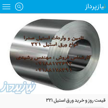
نیازپرداز
قیمت روز و خرید ورق استیل 321