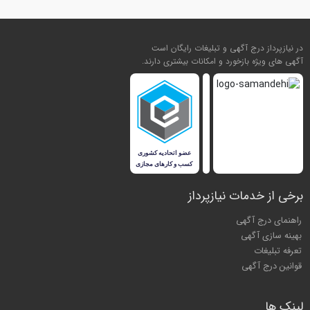
در نیازپرداز درج آگهی و تبلیغات رایگان است
آگهی های ویژه بازخورد و امکانات بیشتری دارند.
برخی از خدمات نیازپرداز
راهنمای درج آگهی
بهینه سازی آگهی
تعرفه تبلیغات
قوانین درج آگهی
لینک ها