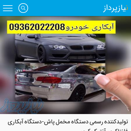
نیازپرداز
تولیدکننده رسمی دستگاه مخمل پاش-دستگاه آبکاری