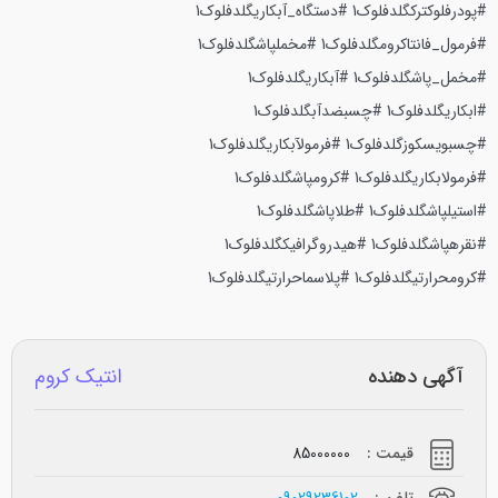
#پودرفلوکترکگلدفلوک1
#دستگاه_آبکاریگلدفلوک1
#فرمول_فانتاکرومگلدفلوک1
#مخملپاشگلدفلوک1
#مخمل_پاشگلدفلوک1
#آبکاریگلدفلوک1
#ابکاریگلدفلوک1
#چسبضدآبگلدفلوک1
#چسبویسکوزگلدفلوک1
#فرمولآبکاریگلدفلوک1
#فرمولابکاریگلدفلوک1
#کرومپاشگلدفلوک1
#استیلپاشگلدفلوک1
#طلاپاشگلدفلوک1
#نقرهپاشگلدفلوک1
#هیدروگرافیکگلدفلوک1
#کرومحرارتیگلدفلوک1
#پلاسماحرارتیگلدفلوک1
آگهی دهنده
انتیک کروم
قیمت :
85000000
تلفن :
09029236102