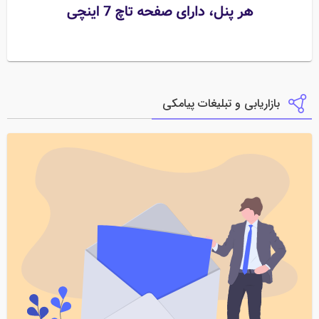
بازاریابی و تبلیغات پیامکی