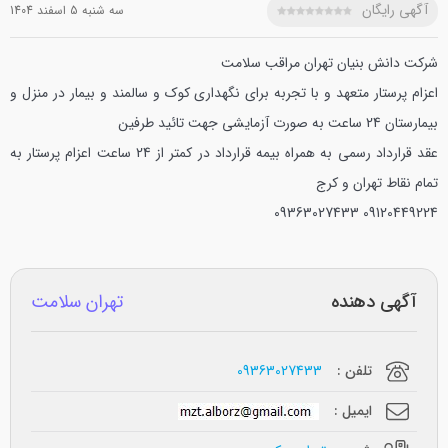
آگهی رایگان
سه شنبه 5 اسفند 1404
شرکت دانش بنیان تهران مراقب سلامت
اعزام پرستار متعهد و با تجربه برای نگهداری کوک و سالمند و بیمار در منزل و
بیمارستان
24 ساعت به صورت آزمایشی جهت تائید طرفین
عقد قرارداد رسمی به همراه بیمه قرارداد
در کمتر از 24 ساعت اعزام پرستار به
تمام نقاط تهران و کرج
09363027433
09120449224
آگهی دهنده
تهران سلامت
تلفن :
09363027433
ایمیل :