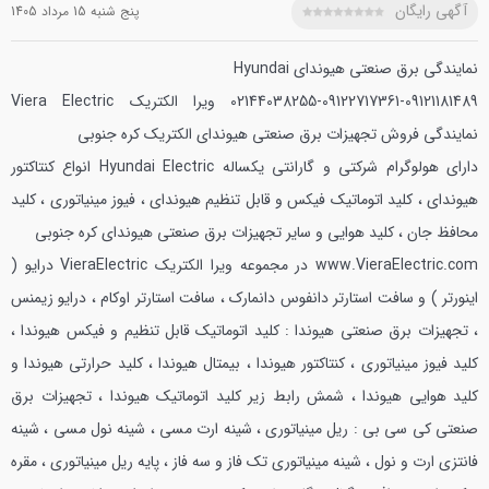
آگهی رایگان
پنج شنبه 15 مرداد 1405
نمایندگی برق صنعتی هیوندای Hyundai
02144038255-09122717361-09121181489
ویرا الکتریک Viera Electric
نمایندگی فروش تجهیزات برق صنعتی هیوندای الکتریک کره جنوبی
دارای هولوگرام شرکتی و گارانتی یکساله Hyundai Electric
انواع کنتاکتور
هیوندای ، کلید اتوماتیک فیکس و قابل تنظیم هیوندای ، فیوز مینیاتوری ، کلید
محافظ جان ، کلید هوایی و سایر تجهیزات برق صنعتی هیوندای کره جنوبی
www.VieraElectric.com
در مجموعه ویرا الکتریک VieraElectric درایو (
اینورتر ) و سافت استارتر دانفوس دانمارک ، سافت استارتر اوکام ، درایو زیمنس
، تجهیزات برق صنعتی هیوندا : کلید اتوماتیک قابل تنظیم و فیکس هیوندا ،
کلید فیوز مینیاتوری ، کنتاکتور هیوندا ، بیمتال هیوندا ، کلید حرارتی هیوندا و
کلید هوایی هیوندا ، شمش رابط زیر کلید اتوماتیک هیوندا ، تجهیزات برق
صنعتی کی سی بی : ریل مینیاتوری ، شینه ارت مسی ، شینه نول مسی ، شینه
فانتزی ارت و نول ، شینه مینیاتوری تک فاز و سه فاز ، پایه ریل مینیاتوری ، مقره