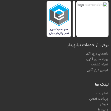
برخی از خدمات نیازپرداز
راهنمای درج آگهی
بهینه سازی آگهی
تعرفه تبلیغات
قوانین درج آگهی
لینک ها
تماس با ما
پرداخت آنلاین
فروش
درباره ما