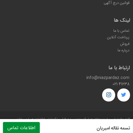
قوانین درج آگهی
لینک ها
تماس با ما
پرداخت آنلاین
فروش
درباره ما
ارتباط با ما
info@niazpardaz.com
021 41238
کليه حقوق اين سايت متعلق به شرکت
مهندسی نرم افزار و تکنولوژی اطلاعات هیرا
می باشد.
اطلاعات تماس
تسمه نقاله اميريان
Copyright © 2026 by
Hira