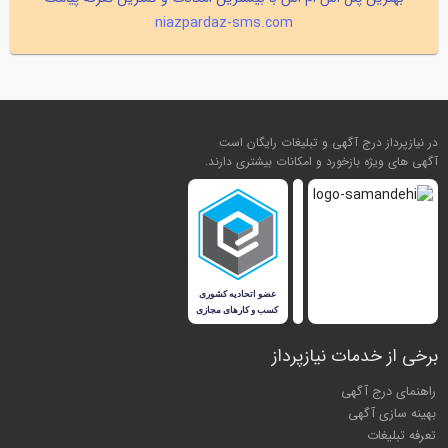
niazpardaz-sms.com
در نیازپرداز درج آگهی و تبلیغات رایگان است
آگهی های ویژه بازخورد و امکانات بیشتری دارند.
برخی از خدمات نیازپرداز
راهنمای درج آگهی
بهینه سازی آگهی
تعرفه تبلیغات