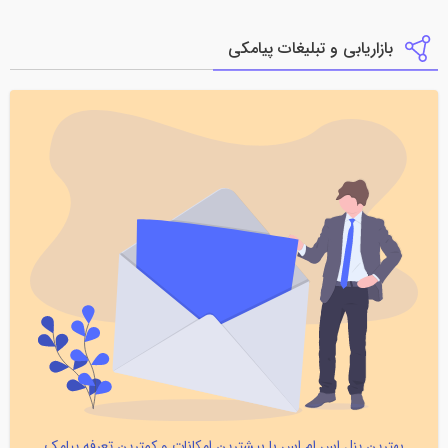
بازاریابی و تبلیغات پیامکی
بهترین پنل اس ام اس با بیشترین امکانات و کمترین تعرفه پیامک