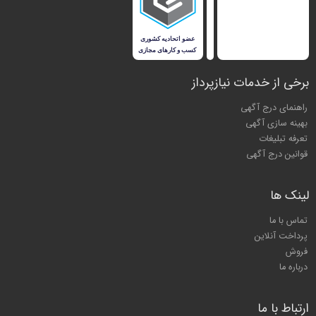
برخی از خدمات نیازپرداز
راهنمای درج آگهی
بهینه سازی آگهی
تعرفه تبلیغات
قوانین درج آگهی
لینک ها
تماس با ما
پرداخت آنلاین
فروش
درباره ما
ارتباط با ما