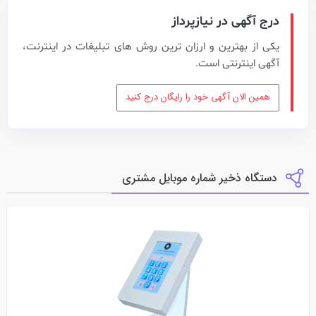
درج آگهی در نیازپرداز
یکی از بهترین و ارزان ترین روش های تبلیغات در اینترنت،
آگهی اینترنتی است.
همین الان آگهی خود را رایگان درج کنید
دستگاه ذخیر شماره موبایل مشتری