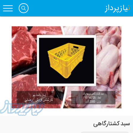
نیازپرداز
سبد کشتارگاهی