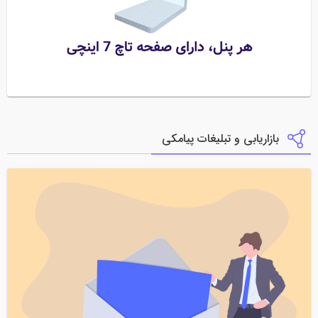
بازاریابی و تبلیغات پیامکی