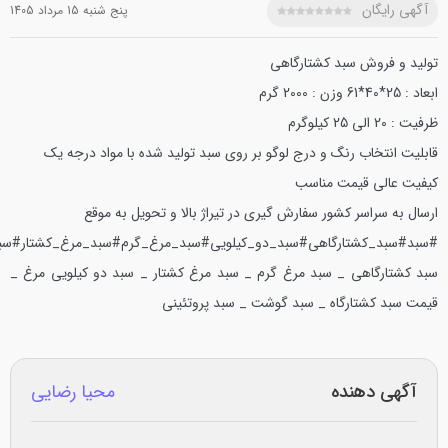
آگهی رایگان
پنج شنبه 15 مرداد 1405
تولید و فروش سبد کشتارگاهی
ابعاد : 25*40*61
وزن : 2000 گرم
ظرفیت : 20 الی 25 کیلوگرم
قابلیت انتخاب رنگ و درج لوگو بر روی سبد
تولید شده با مواد درجه یک
کیفیت عالی
قیمت مناسب
ارسال به سراسر کشور
سفارش گیری در تیراژ بالا و تحویل به موقع
#سبد#سبد_کشتارگاهی#سبد_دو_کیلویی#سبد_مرغ_گرم#سبد_مرغ_کشتار#سبد_2_کیلو
سبد کشتارگاهی _ سبد مرغ گرم _ سبد مرغ کشتار _ سبد دو کیلویی مرغ _
قیمت سبد کشتارگاه _ سبد گوشت _ سبد پروتئینی
آگهی دهنده
محیا رضایی