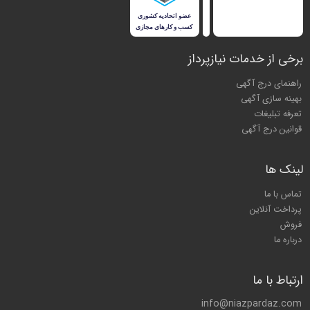
برخی از خدمات نیازپرداز
راهنمای درج آگهی
بهینه سازی آگهی
تعرفه تبلیغات
قوانین درج آگهی
لینک ها
تماس با ما
پرداخت آنلاین
فروش
درباره ما
ارتباط با ما
info@niazpardaz.com