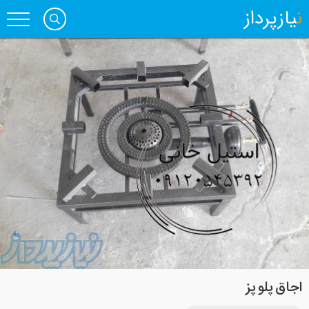
نیازپرداز
اجاق پلو پز