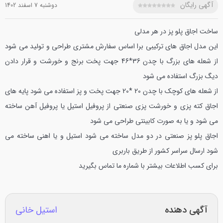
آگهی رایگان
دوشنبه 7 اسفند 1402
ساخت اجاق پلو پز در هر مدلی
این مدل اجاق های ترکیبی برا اساس سفارش مشتری طراحی و تولید می شود
از شعله های بزرگ با چدن 36*46 جهت پخت برنج و خورشت و قرار دادن
دیگ بزرگ استفاده می شود
از شعله های کوچک با چدن 20 *20 جهت پخت و پز استفاده می شود
پایه های
اجاق کته پزی و خورشت پزی صنعتی از پروفیل استیل یا پروفیل آهن ساخته
می شود و یا به صورت کابینتی طراحی می شود
اجاق پلو پز صنعتی در دو مدل ساخته می شود استیل و یا اهنی ساخته می
شود
ارسال سراسر کشور از طریق باربری
برای کسب اطلاعات بیشتر با شماره ما تماس بگیرید
آگهی دهنده
استیل خانی